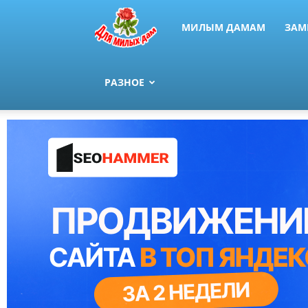
МИЛЫМ ДАМАМ
ЗАМ
РАЗНОЕ