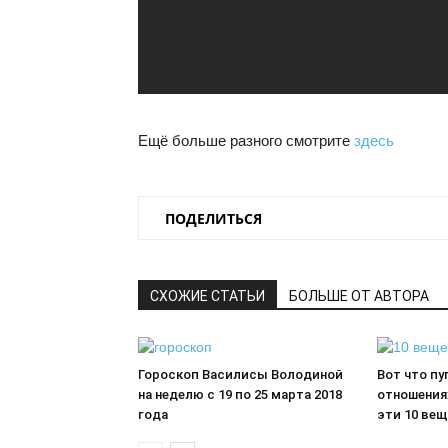
Ещё больше разного смотрите
здесь
ПОДЕЛИТЬСЯ
СХОЖИЕ СТАТЬИ
БОЛЬШЕ ОТ АВТОРА
Гороскоп Василисы Володиной
Вот что пу
на неделю c 19 по 25 марта 2018
отношения
года
эти 10 вещ