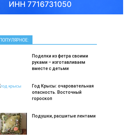
ПОПУЛЯРНОЕ:
Поделки из фетра своими
руками – изготавливаем
вместе с детьми
Год Крысы: очаровательная
опасность. Восточный
гороскоп
Подушки, расшитые лентами