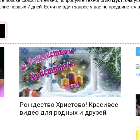
а в поиске самостоятельно, попробуйте технологию
Буст
, она у
ние первых 7 дней. Если ни один запрос у вас не продвинется в
Рождество Христово! Красивое
видео для родных и друзей