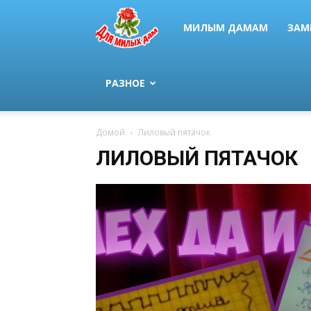
МИЛЫМ ДАМАМ
ЗАМ
РАЗНОЕ
Домой
Лиловый пятачок
ЛИЛОВЫЙ ПЯТАЧОК