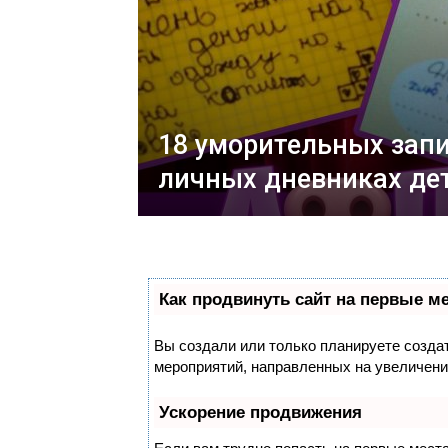
18 уморительных запи
личных дневниках де
Как продвинуть сайт на первые м
Вы создали или только планируете создать
мероприятий, направленных на увеличени
Ускорение продвижения