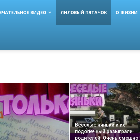
ЕЧАТЕЛЬНОЕ ВИДЕО
ЛИЛОВЫЙ ПЯТАЧОК
О ЖИЗНИ
Веселые няньки и их
подопечный разыграли
родителей! Очень смешно!