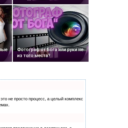
пые
Фотограф от Бога или руки не
из того места?
 это не просто процесс, а целый комплекс
емах.