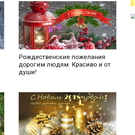
Рождественские пожелания
дорогим людям. Красиво и от
души!