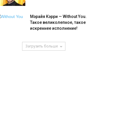
Мэрайя Кэрри — Without You.
Такое великолепное, такое
искреннее исполнение!
Загрузить больше