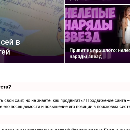
сей в
тей
Привет из прошлого: неле
наряды звезд
еста?
 свой сайт, но не знаете, как продвигать? Продвижение сайта –
е его посещаемости и повышение его позиций в поисковых сист