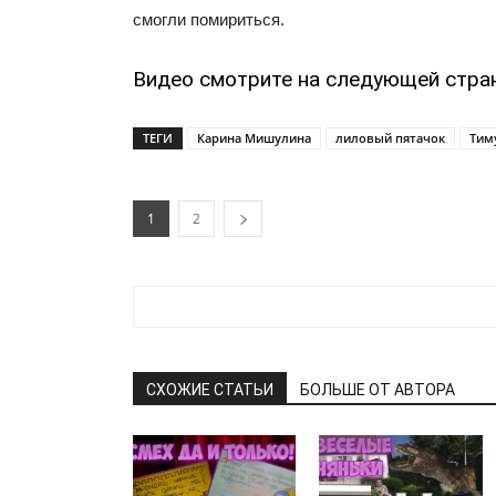
смогли помириться.
Видео смотрите на следующей стра
ТЕГИ
Карина Мишулина
лиловый пятачок
Тим
1
2
СХОЖИЕ СТАТЬИ
БОЛЬШЕ ОТ АВТОРА