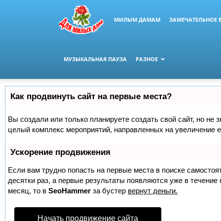
МИЛЫМ ДАМАМ
ЗАМЕЧАТЕЛЬНОЕ 
МУЗЫКАЛЬНАЯ ПАУЗА
РАЗНОЕ
Как продвинуть сайт на первые места?
Вы создали или только планируете создать свой сайт, но не з
целый комплекс мероприятий, направленных на увеличение е
Ускорение продвижения
Если вам трудно попасть на первые места в поиске самосто
десятки раз, а первые результаты появляются уже в течение п
месяц, то в
SeoHammer
за бустер
вернут деньги.
Начать продвижение сайта