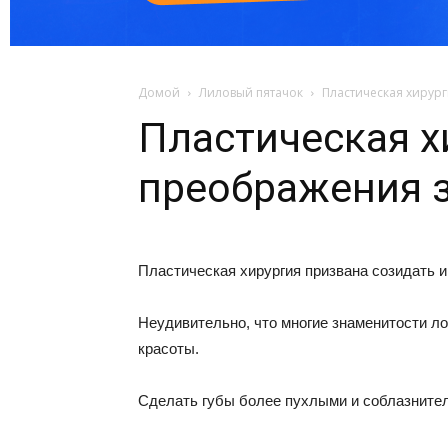
Домой
Лиловый пятачок
Пластическая хирур
Пластическая х
преображения 
Пластическая хирургия призвана созидать и
Неудивительно, что многие знаменитости ло
красоты.
Сделать губы более пухлыми и соблазнител