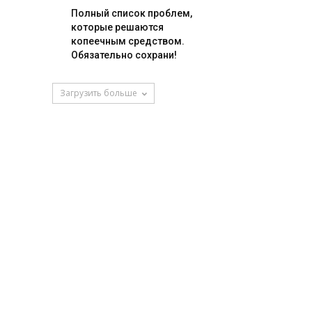
Полный список проблем,
которые решаются
копеечным средством.
Обязательно сохрани!
Загрузить больше