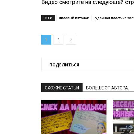
Видео смотрите на следующей стр
ТЕГИ
лиловый пятачок
удачная пластика зве
1
2
ПОДЕЛИТЬСЯ
СХОЖИЕ СТАТЬИ
БОЛЬШЕ ОТ АВТОРА