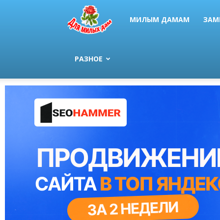
МИЛЫМ ДАМАМ
ЗАМ
РАЗНОЕ