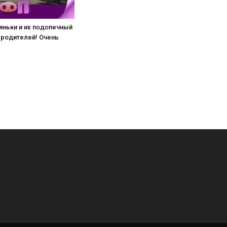
яньки и их подопечный
 родителей! Очень