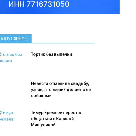
ПОПУЛЯРНОЕ:
Тортик без выпечки
Невеста отменила свадьбу,
узнав, что жених делает с ее
собаками
Тимур Еремеев перестал
общаться с Кариной
Мишулиной