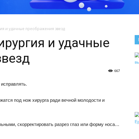
гия и удачные преображения звезд
ирургия и удачные
звезд
667
 исправлять.
жатся под нож хирурга ради вечной молодости и
ьными, скорректировать разрез глаз или форму носа…