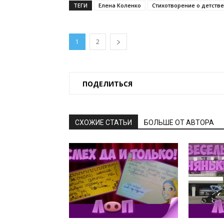
ТЕГИ
Елена Коленко
Стихотворение о детстве
1
2
ПОДЕЛИТЬСЯ
СХОЖИЕ СТАТЬИ
БОЛЬШЕ ОТ АВТОРА