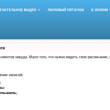
ЕЧАТЕЛЬНОЕ ВИДЕО
ЛИЛОВЫЙ ПЯТАЧОК
О ЖИЗНИ
оте
 клиентов никуда. Мало того, что нужно видеть свое расписание
ение записей:
;
ты;
батывать;