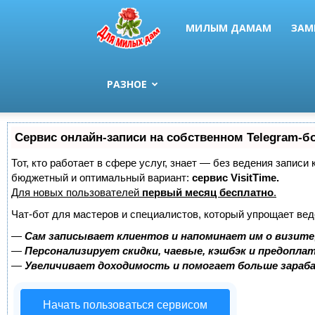
МИЛЫМ ДАМАМ
ЗАМ
РАЗНОЕ
Сервис онлайн-записи на собственном Telegram-б
Тот, кто работает в сфере услуг, знает — без ведения записи
бюджетный и оптимальный вариант:
сервис VisitTime.
Для новых пользователей
первый месяц бесплатно
.
Чат-бот для мастеров и специалистов, который упрощает вед
—
Сам записывает клиентов и напоминает им о визите
—
Персонализирует скидки, чаевые, кэшбэк и предопла
—
Увеличивает доходимость и помогает больше зара
Начать пользоваться сервисом