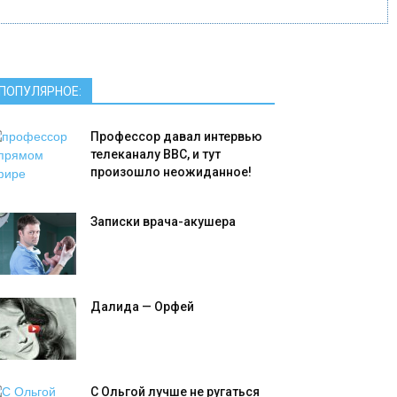
ПОПУЛЯРНОЕ:
Профессор давал интервью
телеканалу ВВС, и тут
произошло неожиданное!
Записки врача-акушера
Далида — Орфей
С Ольгой лучше не ругаться