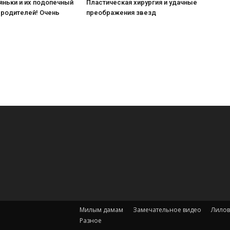
яньки и их подопечный
Пластическая хирургия и удачные
 родителей! Очень
преображения звезд
Милым дамам
Замечательное видео
Лилов
Разное