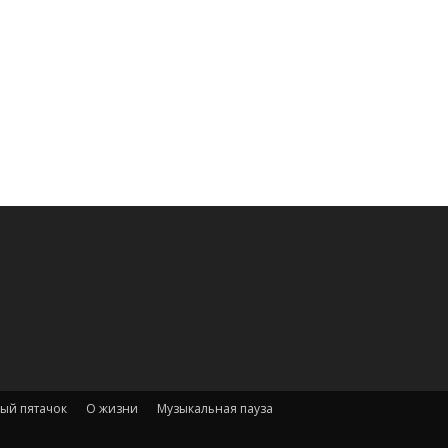
ый пятачок
О жизни
Музыкальная пауза