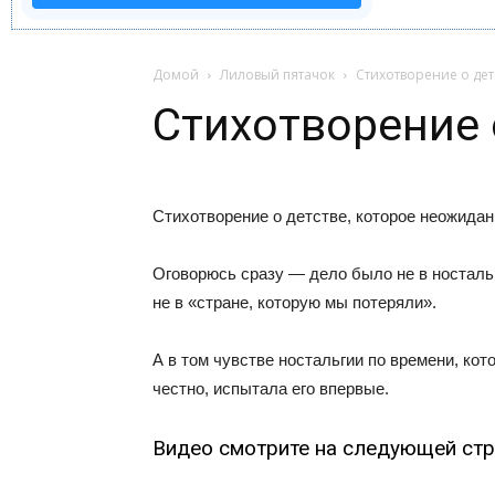
Домой
Лиловый пятачок
Стихотворение о дет
Стихотворение 
Стихотворение о детстве, которое неожида
Оговорюсь сразу — дело было не в ностальг
не в «стране, которую мы потеряли».
А в том чувстве ностальгии по времени, ко
честно, испытала его впервые.
Видео смотрите на следующей стр