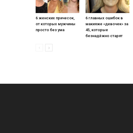
6 женских причесок,
6 главных ошибок в
от которых мужчины
макияже «девочек» за
просто без ума
45, которые
безнадёжно старят