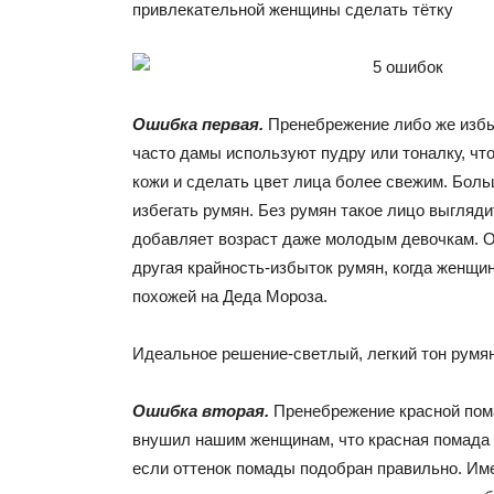
привлекательной женщины сделать тётку
Ошибка первая.
Пренебрежение либо же избы
часто дамы используют пудру или тоналку, чт
кожи и сделать цвет лица более свежим. Бол
избегать румян. Без румян такое лицо выгляди
добавляет возраст даже молодым девочкам. О
другая крайность-избыток румян, когда женщи
похожей на Деда Мороза.
Идеальное решение-светлый, легкий тон румян
Ошибка вторая.
Пренебрежение красной помад
внушил нашим женщинам, что красная помада -
если оттенок помады подобран правильно. Им