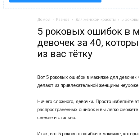
Домой
Разное
Для женской красоты
5 роковы
5 роковых ошибок в 
девочек за 40, котор
из вас тётку
Вот 5 роковых ошибок в макияже для девочек 
делают из привлекательной женщины неухожен
Ничего сложного, девочки. Просто избегайте э
распространенных ошибок и вы легко сможете
свежее и стильно.
Итак, вот 5 роковых ошибки в макияже, котор