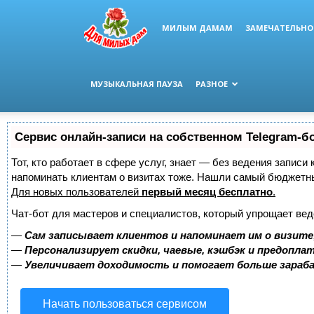
МИЛЫМ ДАМАМ
ЗАМЕЧАТЕЛЬНО
МУЗЫКАЛЬНАЯ ПАУЗА
РАЗНОЕ
Сервис онлайн-записи на собственном Telegram-б
Тот, кто работает в сфере услуг, знает — без ведения записи 
напоминать клиентам о визитах тоже. Нашли самый бюджетн
Для новых пользователей
первый месяц бесплатно
.
Чат-бот для мастеров и специалистов, который упрощает вед
—
Сам записывает клиентов и напоминает им о визите
—
Персонализирует скидки, чаевые, кэшбэк и предопла
—
Увеличивает доходимость и помогает больше зара
Начать пользоваться сервисом