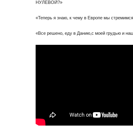
НУЛЕВОЙ?»
«Теперь я знаю, к чему в Европе мы стремимс
«Все решено, еду в Данию,с моей грудью и н