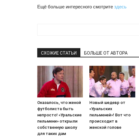
Ещё больше интересного смотрите
здесь
СХОЖИЕ СТАТЬИ
БОЛЬШЕ ОТ АВТОРА
Оказалось, что женой
Новый шедевр от
футболиста быть
«Уральских
непросто! «Уральские
пельменей»! Вот что
пельмени» открыли
происходит в
собственную школу
женской голове
для таких дам