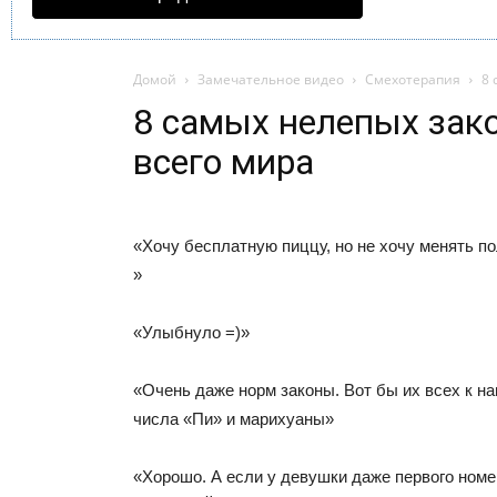
Домой
Замечательное видео
Смехотерапия
8 
8 самых нелепых зак
всего мира
«Хочу бесплатную пиццу, но не хочу менять по
»
«Улыбнуло =)»
«Очень даже норм законы. Вот бы их всех к на
числа «Пи» и марихуаны»
«Хорошо. А если у девушки даже первого номе