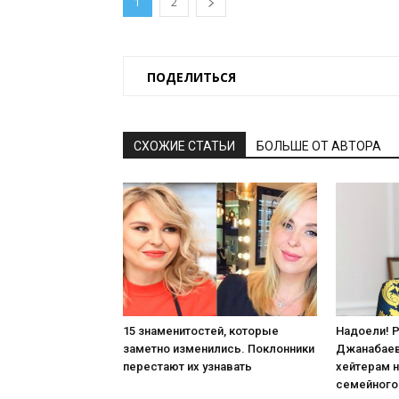
1
2
ПОДЕЛИТЬСЯ
СХОЖИЕ СТАТЬИ
БОЛЬШЕ ОТ АВТОРА
15 знаменитостей, которые
Надоели! 
заметно изменились. Поклонники
Джанабаев
перестают их узнавать
хейтерам н
семейного