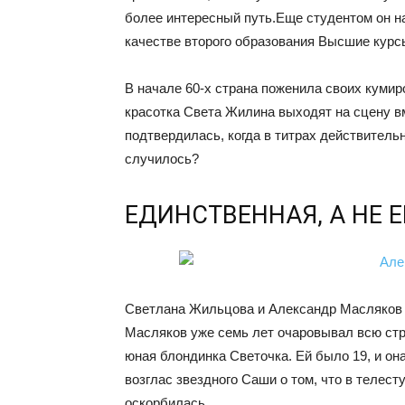
более интересный путь.
Еще студентом он на
качестве второго образования Высшие курс
В начале 60-х страна поженила своих куми
красотка Света Жилина выходят на сцену вм
подтвердилась, когда в титрах действитель
случилось?
ЕДИНСТВЕННАЯ, А НЕ 
Светлана Жильцова и Александр Масляков 
Масляков уже семь лет очаровывал всю стр
юная блондинка Светочка. Ей было 19, и она
возглас звездного Саши о том, что в телес
оскорбилась.