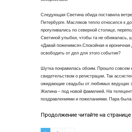
Следующая Светина обида поставила ветрен
Петербурге. Масляков тепло относился к до
прогуливались по северной столице, перепо
Светиной улыбки, чтобы та не обижалась, ш
«Давай поженимся».
Спокойная и ироничная 
освободить от дел для этого события?
Шутка понравилась обоим. Прошло совсем н
свидетельством о регистрации. Так ассисте
ожидающие свадьбы от любимых ведущих зр
Жилина – под новой фамилией. На телецент
поздравлениями и пожеланиями. Пара была
Продолжение читайте на странице 