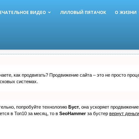
ЕЧАТЕЛЬНОЕ ВИДЕО
ЛИЛОВЫЙ ПЯТАЧОК
О ЖИЗНИ
знаете, как продвигать? Продвижение сайта – это не просто про
исковых системах.
ятельно, попробуйте технологию
Буст
, она ускоряет продвижение
ется в Топ10 за месяц, то в
SeoHammer
за бустер
вернут деньги