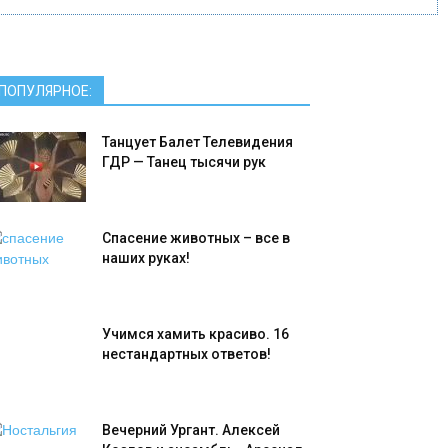
ПОПУЛЯРНОЕ:
Танцует Балет Телевидения
ГДР — Танец тысячи рук
Спасение животных – все в
наших руках!
Учимся хамить красиво. 16
нестандартных ответов!
Вечерний Ургант. Алексей