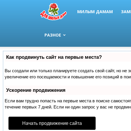
МИЛЫМ ДАМАМ
ЗАМ
РАЗНОЕ
Как продвинуть сайт на первые места?
Вы создали или только планируете создать свой сайт, но не 
увеличение его посещаемости и повышение его позиций в по
Ускорение продвижения
Если вам трудно попасть на первые места в поиске самосто
течение первых 7 дней. Если ни один запрос у вас не продвин
Начать продвижение сайта