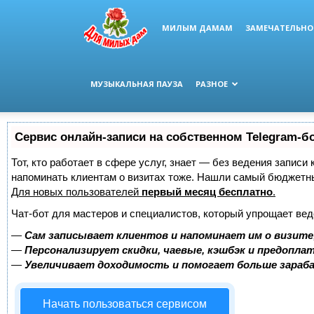
МИЛЫМ ДАМАМ
ЗАМЕЧАТЕЛЬНО
МУЗЫКАЛЬНАЯ ПАУЗА
РАЗНОЕ
Сервис онлайн-записи на собственном Telegram-б
Тот, кто работает в сфере услуг, знает — без ведения записи 
напоминать клиентам о визитах тоже. Нашли самый бюджетн
Для новых пользователей
первый месяц бесплатно
.
Чат-бот для мастеров и специалистов, который упрощает вед
—
Сам записывает клиентов и напоминает им о визите
—
Персонализирует скидки, чаевые, кэшбэк и предопла
—
Увеличивает доходимость и помогает больше зара
Начать пользоваться сервисом