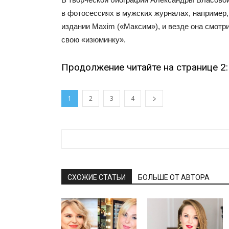
в фотосессиях в мужских журналах, например,
издании Maxim («Максим»), и везде она смотр
свою «изюминку».
Продолжение читайте на странице 2:
1
2
3
4
СХОЖИЕ СТАТЬИ
БОЛЬШЕ ОТ АВТОРА