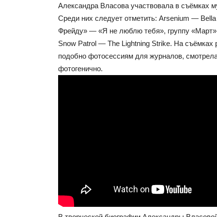
Александра Власова участвовала в съёмках м
Среди них следует отметить: Arsenium — Bella 
Фрейду» — «Я не люблю тебя», группу «Март
Snow Patrol — The Lightning Strike. На съёмках
подобно фотосессиям для журналов, смотрела
фотогенично.
В творческой биографии Александры Власовой