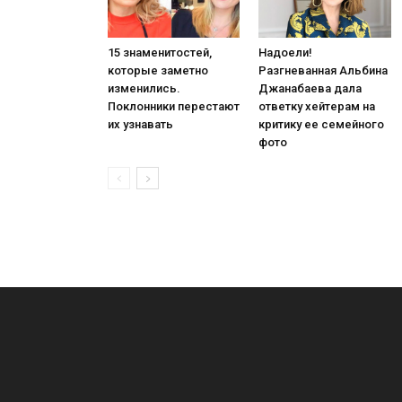
15 знаменитостей,
Надоели!
которые заметно
Разгневанная Альбина
изменились.
Джанабаева дала
Поклонники перестают
ответку хейтерам на
их узнавать
критику ее семейного
фото