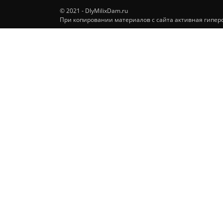
© 2021 - DlyMilixDam.ru
При копировании материалов с сайта активная гиперс