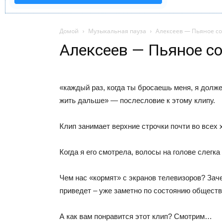
Домой
Музыкальная пауза
Алексеев — Пьяное с
Алексеев — Пьяное с
«каждый раз, когда ты бросаешь меня, я долже
жить дальше» — послесловие к этому клипу.
Клип занимает верхние строчки почти во всех 
Когда я его смотрела, волосы на голове слегк
Чем нас «кормят» с экранов телевизоров? Зач
приведет – уже заметно по состоянию обществ
А как вам понравится этот клип? Смотрим…