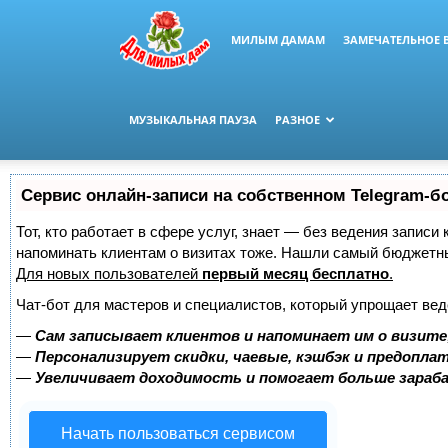
МИЛЫМ ДАМАМ
ЗАМЕЧАТЕЛЬНОЕ 
МУЗЫКАЛЬНАЯ ПАУЗА
РАЗНОЕ
Сервис онлайн-записи на собственном Telegram-б
Тот, кто работает в сфере услуг, знает — без ведения записи 
напоминать клиентам о визитах тоже. Нашли самый бюджетн
Для новых пользователей
первый месяц бесплатно
.
Чат-бот для мастеров и специалистов, который упрощает вед
—
Сам записывает клиентов и напоминает им о визите
—
Персонализирует скидки, чаевые, кэшбэк и предопла
—
Увеличивает доходимость и помогает больше зара
Начать пользоваться сервисом