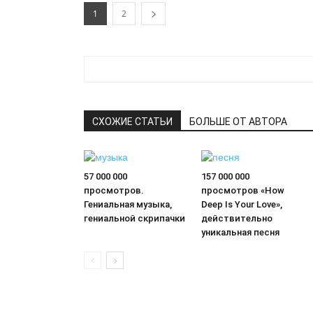
1
2
СХОЖИЕ СТАТЬИ
БОЛЬШЕ ОТ АВТОРА
57 000 000
157 000 000
просмотров.
просмотров «How
Гениальная музыка,
Deep Is Your Love»,
гениальной скрипачки
действительно
уникальная песня