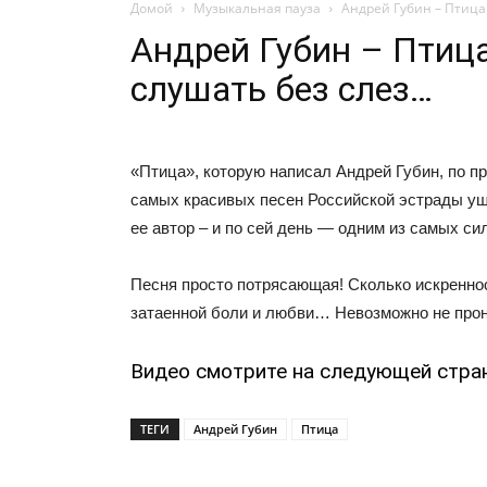
Домой
Музыкальная пауза
Андрей Губин – Птица.
Андрей Губин – Птица
слушать без слез…
«Птица», которую написал Андрей Губин, по п
самых красивых песен Российской эстрады уш
ее автор – и по сей день — одним из самых си
Песня просто потрясающая! Сколько искреннос
затаенной боли и любви… Невозможно не прон
Видео смотрите на следующей стра
ТЕГИ
Андрей Губин
Птица