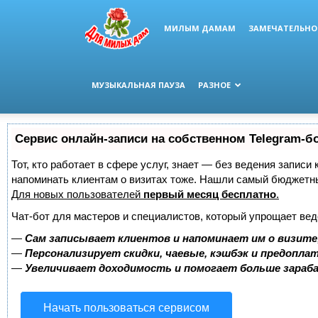
МИЛЫМ ДАМАМ
ЗАМЕЧАТЕЛЬНО
МУЗЫКАЛЬНАЯ ПАУЗА
РАЗНОЕ
Сервис онлайн-записи на собственном Telegram-б
Тот, кто работает в сфере услуг, знает — без ведения записи 
напоминать клиентам о визитах тоже. Нашли самый бюджетн
Для новых пользователей
первый месяц бесплатно
.
Чат-бот для мастеров и специалистов, который упрощает вед
—
Сам записывает клиентов и напоминает им о визите
—
Персонализирует скидки, чаевые, кэшбэк и предопла
—
Увеличивает доходимость и помогает больше зара
Начать пользоваться сервисом