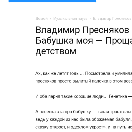
Домой
Музыкальная пауза
Владимир Пресняков 
Владимир Пресняков
Бабушка моя — Проща
детством
Ах, как же летят годы… Посмотрела и умилил
пресняков просто вылитый папочка в этом возр
И оба парня такие хорошие люди… Генетика —
А песенка эта про бабушку — такая трогательн
ведь у каждой из нас была обожаемая бабуля, 
сказку откроет, и одеялом укроет», и на путь и