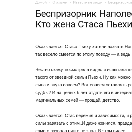
Домой
О жизни
Известные люди
Беспризорник
Беспризорник Наполе
Кто жена Стаса Пьехи
Оказывается, Стаса Пьеху хотели назвать На
так весело смеется по этому поводу — а ведь 
Честно скажу, посмотрела видео и испытала ш
такого от звездной семьи Пьехи. Ну как можно
сына и внука совсем? Вот совсем оставлять р
судбы? И на целых 6 лет отдать его в интерна
маргинальных семей — прощай, детство.
Оказывается, Стас пережил и зависимости, и
силы завязать с этим..И даже женился, правда
самого развода никто не знал. В этом видео —