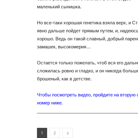
маленький сынишка.
Но все-таки хорошая генетика взяла верх, и С
явно дальше пойдет прямым путем, и, надеюсь,
хорошо. Ведь он такой славный, добрый парен
замашек, высокомерия…
Остается только пожелать, чтоб вся его даль
сложилась ровно и гладко, и он никогда больш
брошеный, как в детстве.
Чтобы посмотреть видео, пройдите на вторую 
номер ниже.
_________________________________________
1
2