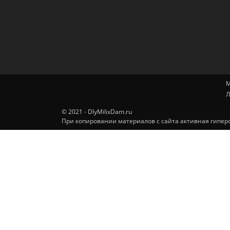
М
Л
© 2021 - DlyMilixDam.ru
При копировании материалов с сайта активная гиперс