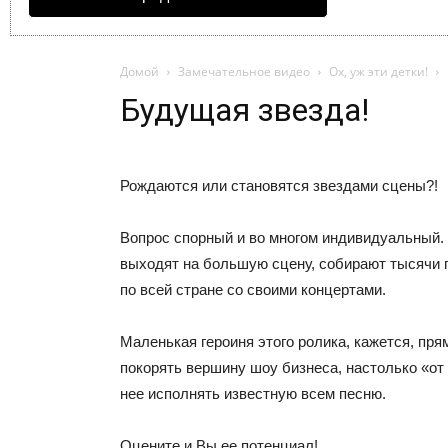
Домой
Замечательное видео
Ох, уж эти детки!
Будущая звезда!
Рождаются или становятся звездами сцены?!
Вопрос спорный и во многом индивидуальный.
выходят на большую сцену, собирают тысячи 
по всей стране со своими концертами.
Маленькая героиня этого ролика, кажется, пря
покорять вершину шоу бизнеса, настолько «от
нее исполнять известную всем песню.
Оцените и Вы ее потенциал!