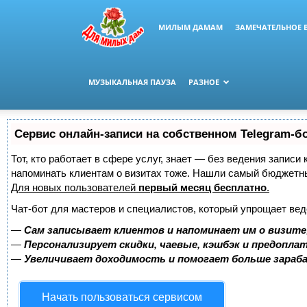
МИЛЫМ ДАМАМ
ЗАМЕЧАТЕЛЬНОЕ 
МУЗЫКАЛЬНАЯ ПАУЗА
РАЗНОЕ
Сервис онлайн-записи на собственном Telegram-б
Тот, кто работает в сфере услуг, знает — без ведения записи 
напоминать клиентам о визитах тоже. Нашли самый бюджетн
Для новых пользователей
первый месяц бесплатно
.
Чат-бот для мастеров и специалистов, который упрощает вед
—
Сам записывает клиентов и напоминает им о визите
—
Персонализирует скидки, чаевые, кэшбэк и предопла
—
Увеличивает доходимость и помогает больше зара
Начать пользоваться сервисом