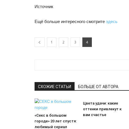
Источник
Ещё больше интересного смотрите
здесь
1
2
3
4
СХОЖИЕ СТАТЬИ
БОЛЬШЕ ОТ АВТОРА
Цвета удачи: какие
оттенки привлекут к
вам счастье
«Секс в большом
городе» 20 лет спустя:
любимый сериал