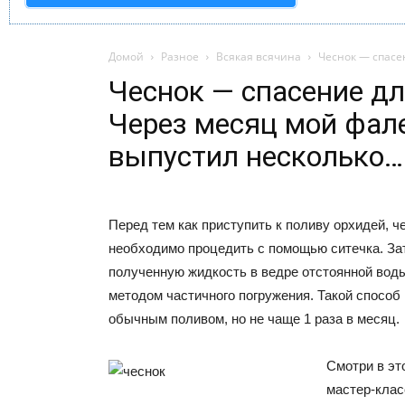
Домой
Разное
Всякая всячина
Чеснок — спасе
Чеснок — спасение дл
Через месяц мой фал
выпустил несколько…
Перед тем как приступить к поливу орхидей, 
необходимо процедить с помощью ситечка. За
полученную жидкость в ведре отстоянной воды
методом частичного погружения. Такой способ
обычным поливом, но не чаще 1 раза в месяц.
Смотри в эт
мастер-клас