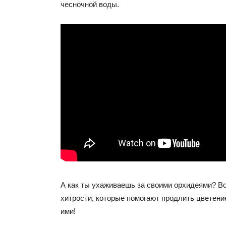
чесночной воды.
А как ты ухаживаешь за своими орхидеями? Во
хитрости, которые помогают продлить цветени
ими!