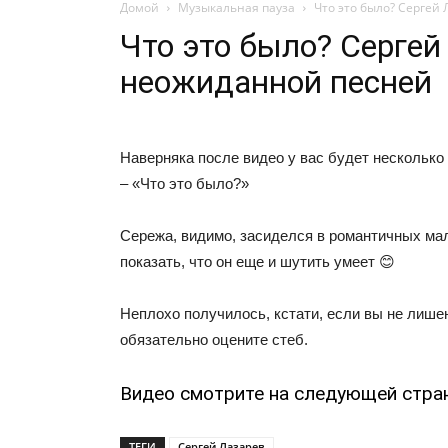
Домой
Музыкальная пауза
Что это было? Сергей
Что это было? Сергей
неожиданной песней
Наверняка после видео у вас будет несколько
– «Что это было?»
Сережа, видимо, засиделся в романтичных ма
показать, что он еще и шутить умеет 😊
Неплохо получилось, кстати, если вы не лише
обязательно оцените стеб.
Видео смотрите на следующей стра
ТЕГИ
Сергей Лазарев