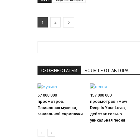
1
2
СХОЖИЕ СТАТЬИ
БОЛЬШЕ ОТ АВТОРА
57 000 000
157 000 000
просмотров.
просмотров «How
Гениальная музыка,
Deep Is Your Love»,
гениальной скрипачки
действительно
уникальная песня