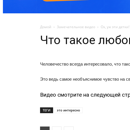
Домой
Замечательное видео
Ох, уж эти детки!
Что такое любо
Человечество всегда интересовало, что та
Это ведь самое необъяснимое чувство на св
Видео смотрите на следующей стр
ТЕГИ
это интересно