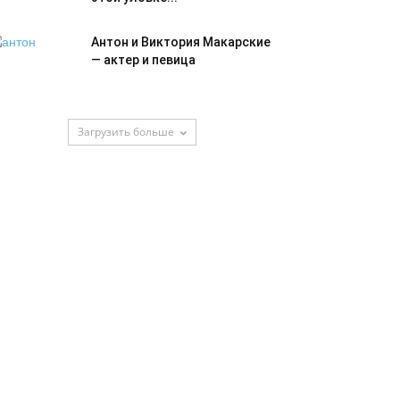
Антон и Виктория Макарские
— актер и певица
Загрузить больше