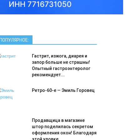
ПОПУЛЯРНОЕ:
Гастрит, изжога, диарея и
запор больше не страшны!
Опытный гастроэнтеролог
рекомендует...
Ретро-60-е — Эмиль Горовец
Продавщица в магазине
штор поделилась секретом
оформления окон! Благодаря
этой уловке...