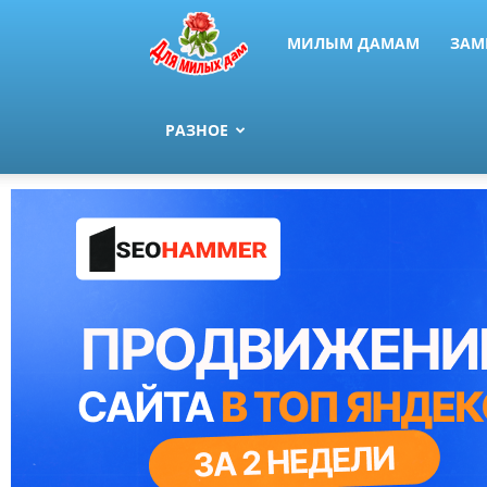
МИЛЫМ ДАМАМ
ЗАМ
РАЗНОЕ