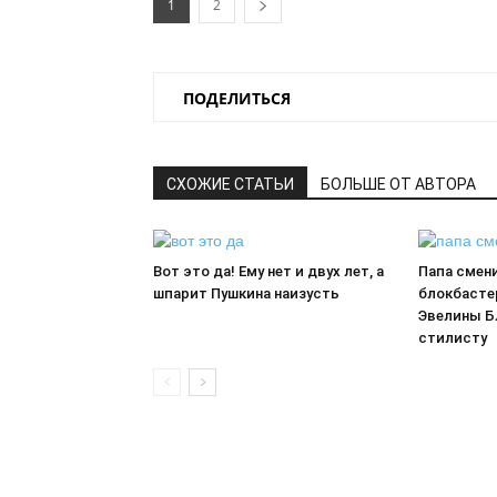
1
2
ПОДЕЛИТЬСЯ
СХОЖИЕ СТАТЬИ
БОЛЬШЕ ОТ АВТОРА
Вот это да! Ему нет и двух лет, а
Папа смен
шпарит Пушкина наизусть
блокбасте
Эвелины Б
стилисту