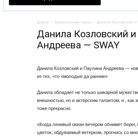
Домой
Музыкальная пауза
Данила Козловский и
Данила Козловский и
Андреева — SWAY
Данила Козловский и Паулина Андреева — нов
из тех, что «молодые да ранние»
Данила обладает не только шикарной мужеств
внешностью, но и актерским талантом, и , как 
тоже прекрасно.
«Когда ленивый океан вечером обнимет берег, 
цветок, обдуваемый ветерком, прогнись со мно