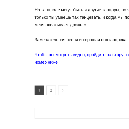
На танцполе могут быть и другие танцоры, но я
только ты умеешь так танцевать, и когда мы п
меня охватывает дрожь.»
Замечательная песня и хорошая подтанцовка!
Чтобы посмотреть видео, пройдите на вторую 
номер ниже
_________________________________________
1
2