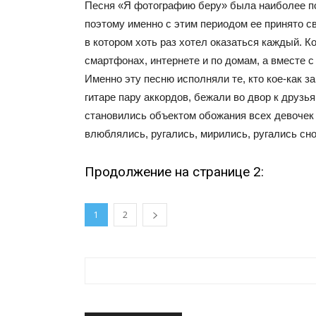
Песня «Я фотографию беру» была наиболее по
поэтому именно с этим периодом ее принято с
в котором хоть раз хотел оказаться каждый. Ко
смартфонах, интернете и по домам, а вместе с 
Именно эту песню исполняли те, кто кое-как з
гитаре пару аккордов, бежали во двор к друзья
становились объектом обожания всех девочек 
влюблялись, ругались, мирились, ругались сно
Продолжение на странице 2:
1
2