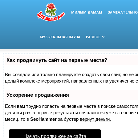
МИЛЫМ ДАМАМ
ЗАМЕЧАТЕЛЬНО
МУЗЫКАЛЬНАЯ ПАУЗА
РАЗНОЕ
Как продвинуть сайт на первые места?
Вы создали или только планируете создать свой сайт, но не з
целый комплекс мероприятий, направленных на увеличение е
Ускорение продвижения
Если вам трудно попасть на первые места в поиске самосто
десятки раз, а первые результаты появляются уже в течение п
месяц, то в
SeoHammer
за бустер
вернут деньги.
Начать продвижение сайта