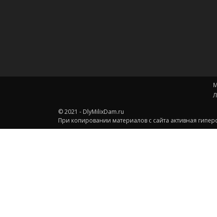
М
Л
© 2021 - DlyMilixDam.ru
При копировании материалов с сайта активная гиперс