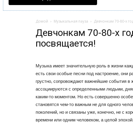
Домой
Музыкальная пауза
Девчонкам 70-80-х го
Девчонкам 70-80-х го
посвящается!
Музыка имеет значительную роль в жизни кажд
есть свои особые песни под настроение, они р
грустно, сопровождают важнейшие события в ж
ассоциируются с определенными людьми, дням
каким-то моментом. Но есть совершенно особе
становятся чем-то важным не для одного челов
поколений, но и связаны уже, конечно, не с к
времени или одним человеком, а целой эпохой