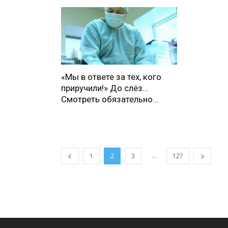
«Мы в ответе за тех, кого
приручили!» До слёз…
Смотреть обязательно...
...
1
2
3
127