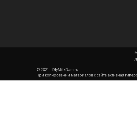
М
Л
© 2021 - DlyMilixDam.ru
При копировании материалов с сайта активная гиперс