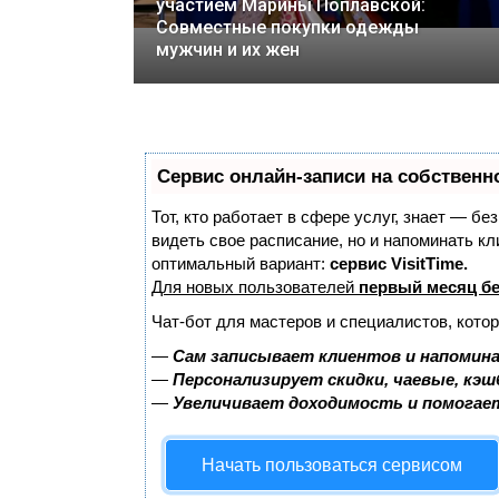
участием Марины Поплавской:
Совместные покупки одежды
мужчин и их жен
Сервис онлайн-записи на собственн
Тот, кто работает в сфере услуг, знает — бе
видеть свое расписание, но и напоминать к
оптимальный вариант:
сервис VisitTime.
Для новых пользователей
первый месяц б
Чат-бот для мастеров и специалистов, кото
—
Сам записывает клиентов и напомина
—
Персонализирует скидки, чаевые, кэш
—
Увеличивает доходимость и помогае
Начать пользоваться сервисом