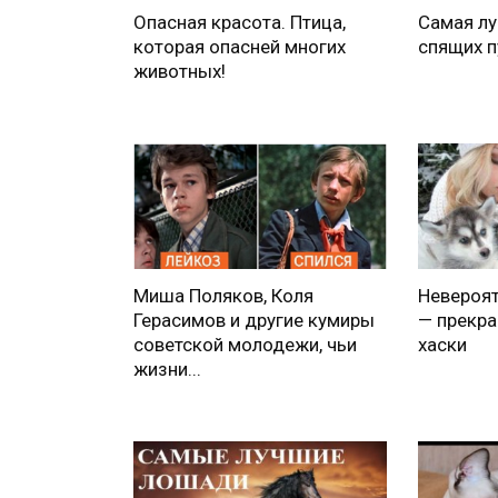
Опасная красота. Птица,
Самая л
которая опасней многих
спящих п
животных!
Миша Поляков, Коля
Невероя
Герасимов и другие кумиры
— прекра
советской молодежи, чьи
хаски
жизни...