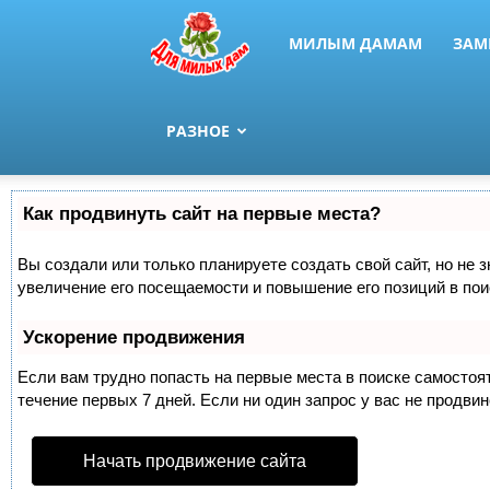
МИЛЫМ ДАМАМ
ЗАМ
РАЗНОЕ
Как продвинуть сайт на первые места?
Вы создали или только планируете создать свой сайт, но не 
увеличение его посещаемости и повышение его позиций в по
Ускорение продвижения
Если вам трудно попасть на первые места в поиске самосто
течение первых 7 дней. Если ни один запрос у вас не продвин
Начать продвижение сайта