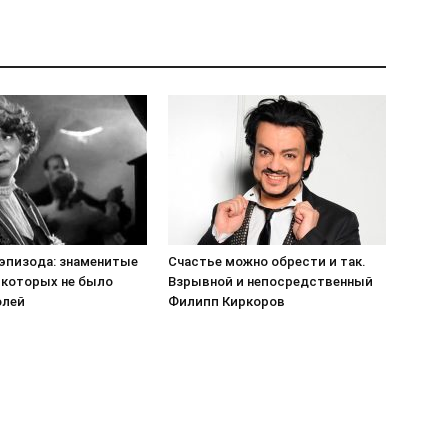
эпизода: знаменитые
Счастье можно обрести и так.
 которых не было
Взрывной и непосредственный
олей
Филипп Киркоров