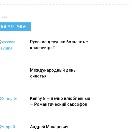
олода…
ПОПУЛЯРНОЕ:
Русские девушки больше не
красавицы?
Международный день
счастья
Kenny G — Вечно влюбленный
— Романтический саксофон
Андрей Макаревич