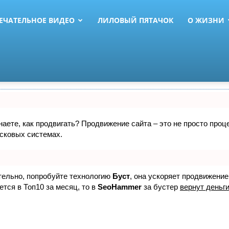
ЕЧАТЕЛЬНОЕ ВИДЕО
ЛИЛОВЫЙ ПЯТАЧОК
О ЖИЗНИ
знаете, как продвигать? Продвижение сайта – это не просто про
исковых системах.
ятельно, попробуйте технологию
Буст
, она ускоряет продвижение
ется в Топ10 за месяц, то в
SeoHammer
за бустер
вернут деньги