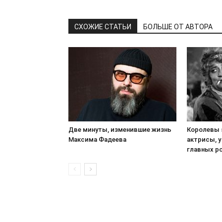
СХОЖИЕ СТАТЬИ
БОЛЬШЕ ОТ АВТОРА
Две минуты, изменившие жизнь
Королевы 
Максима Фадеева
актрисы, у
главных р