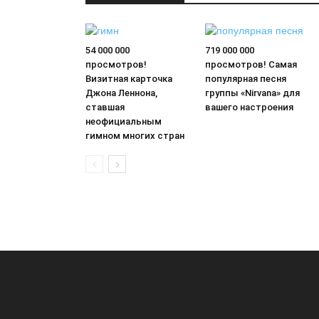
54 000 000
719 000 000
просмотров!
просмотров! Самая
Визитная карточка
популярная песня
Джона Леннона,
группы «Nirvana» для
ставшая
вашего настроения
неофициальным
гимном многих стран