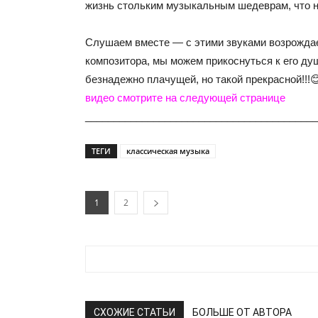
жизнь стольким музыкальным шедеврам, что н
Слушаем вместе — с этими звуками возрожда
композитора, мы можем прикоснуться к его д
безнадежно плачущей, но такой прекрасной!!!
видео смотрите на следующей странице
_________________________________________
ТЕГИ
классическая музыка
1
2
СХОЖИЕ СТАТЬИ
БОЛЬШЕ ОТ АВТОРА