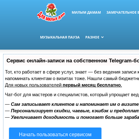
МИЛЫМ ДАМАМ
ЗАМЕЧАТЕЛЬНОЕ 
МУЗЫКАЛЬНАЯ ПАУЗА
РАЗНОЕ
Сервис онлайн-записи на собственном Telegram-б
Тот, кто работает в сфере услуг, знает — без ведения записи 
напоминать клиентам о визитах тоже. Нашли самый бюджетн
Для новых пользователей
первый месяц бесплатно
.
Чат-бот для мастеров и специалистов, который упрощает вед
—
Сам записывает клиентов и напоминает им о визите
—
Персонализирует скидки, чаевые, кэшбэк и предопла
—
Увеличивает доходимость и помогает больше зара
Начать пользоваться сервисом