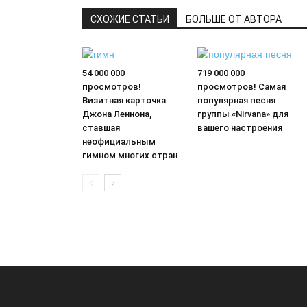
СХОЖИЕ СТАТЬИ
БОЛЬШЕ ОТ АВТОРА
54 000 000
719 000 000
просмотров!
просмотров! Самая
Визитная карточка
популярная песня
Джона Леннона,
группы «Nirvana» для
ставшая
вашего настроения
неофициальным
гимном многих стран