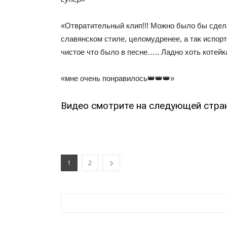
«Отвратительный клип!!! Можно было бы сдел
славянском стиле, целомудренее, а так испорт
чистое что было в песне….. Ладно хоть котей
«мне очень понравилось👑👑👑»
Видео смотрите на следующей стра
1
2