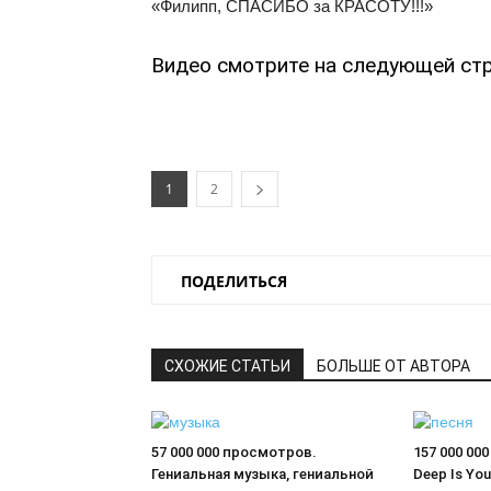
«Филипп, СПАСИБО за КРАСОТУ!!!»
Видео смотрите на следующей стр
1
2
ПОДЕЛИТЬСЯ
СХОЖИЕ СТАТЬИ
БОЛЬШЕ ОТ АВТОРА
57 000 000 просмотров.
157 000 00
Гениальная музыка, гениальной
Deep Is You