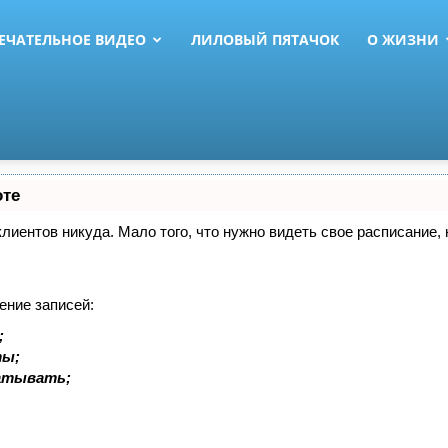
ЕЧАТЕЛЬНОЕ ВИДЕО
ЛИЛОВЫЙ ПЯТАЧОК
О ЖИЗНИ
оте
 клиентов никуда. Мало того, что нужно видеть свое расписание
ение записей:
;
ты;
батывать;