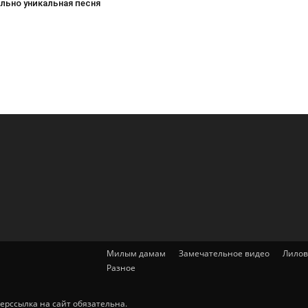
льно уникальная песня
Милым дамам
Замечательное видео
Лилов
Разное
ерссылка на сайт обязательна.