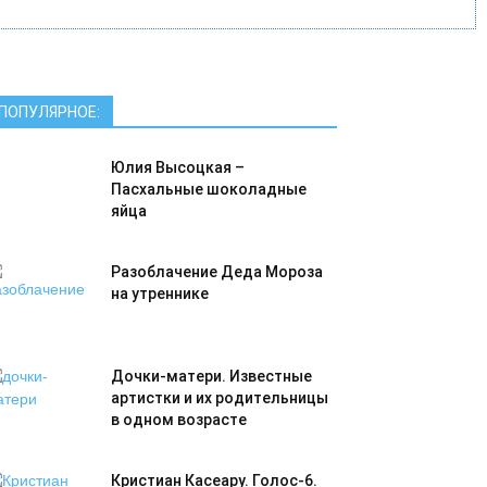
ПОПУЛЯРНОЕ:
Юлия Высоцкая –
Пасхальные шоколадные
яйца
Разоблачение Деда Мороза
на утреннике
Дочки-матери. Известные
артистки и их родительницы
в одном возрасте
Кристиан Касеару. Голос-6.