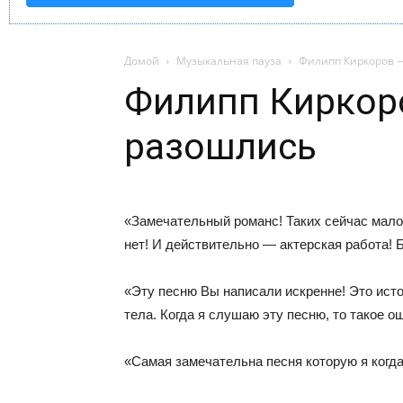
Домой
Музыкальная пауза
Филипп Киркоров 
Филипп Киркор
разошлись
«Замечательный романс! Таких сейчас мало.
нет! И действительно — актерская работа! Б
«Эту песню Вы написали искренне! Это исто
тела. Когда я слушаю эту песню, то такое 
«Самая замечательна песня которую я когд