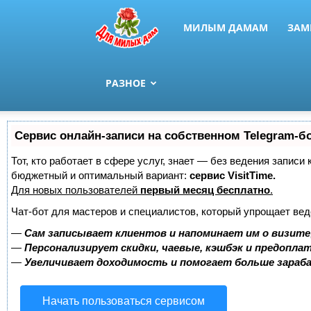
МИЛЫМ ДАМАМ
ЗАМ
РАЗНОЕ
Сервис онлайн-записи на собственном Telegram-б
Тот, кто работает в сфере услуг, знает — без ведения записи
бюджетный и оптимальный вариант:
сервис VisitTime.
Для новых пользователей
первый месяц бесплатно
.
Чат-бот для мастеров и специалистов, который упрощает вед
—
Сам записывает клиентов и напоминает им о визите
—
Персонализирует скидки, чаевые, кэшбэк и предопла
—
Увеличивает доходимость и помогает больше зара
Начать пользоваться сервисом