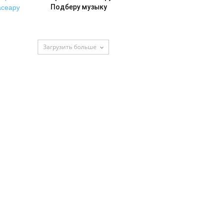
Подберу музыку
Загрузить больше