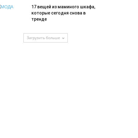
17 вещей из маминого шкафа,
которые сегодня снова в
тренде
Загрузить больше