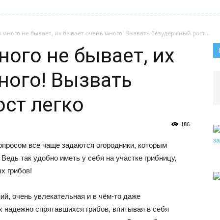
 много не бывает, их бывает очень много! Вызвать безудержный рост...
ного не бывает, их
ного! Вызвать
ст легко
186
опросом все чаще задаются огородники, которым
 Ведь так удобно иметь у себя на участке грибницу,
х грибов!
ий, очень увлекательная и в чём-то даже
х надежно спрятавшихся грибов, впитывая в себя