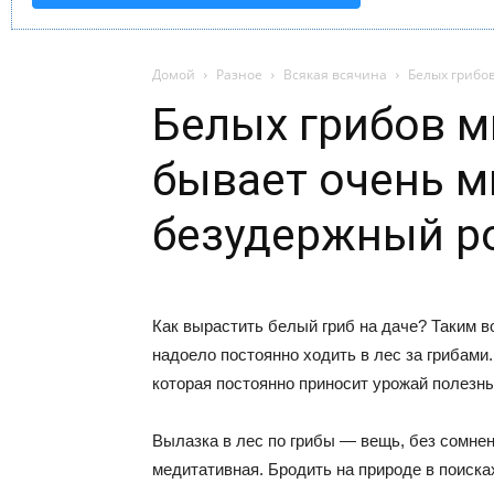
Домой
Разное
Всякая всячина
Белых грибов
Белых грибов м
бывает очень м
безудержный ро
Как вырастить белый гриб на даче? Таким в
надоело постоянно ходить в лес за грибами.
которая постоянно приносит урожай полезны
Вылазка в лес по грибы — вещь, без сомнен
медитативная. Бродить на природе в поиска