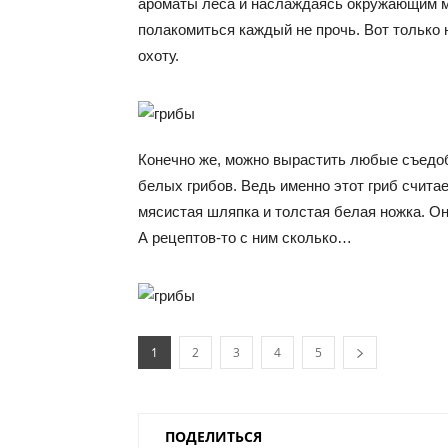
ароматы леса и наслаждаясь окружающим ми
полакомиться каждый не прочь. Вот только 
охоту.
Конечно же, можно вырастить любые съедо
белых грибов. Ведь именно этот гриб счита
мясистая шляпка и толстая белая ножка. Он
А рецептов-то с ним сколько…
1
2
3
4
5
ПОДЕЛИТЬСЯ