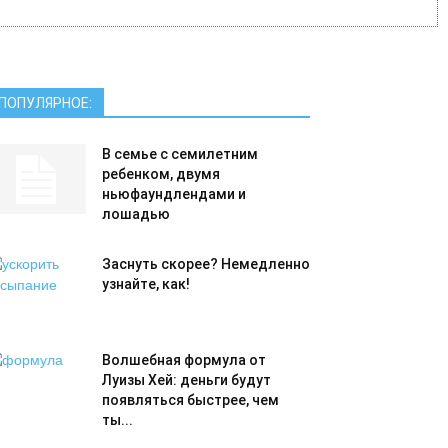
ПОПУЛЯРНОЕ:
В семье с семилетним
ребенком, двумя
ньюфаундлендами и
лошадью
Заснуть скорее? Немедленно
узнайте, как!
Волшебная формула от
Луизы Хей: деньги будут
появляться быстрее, чем
ты...