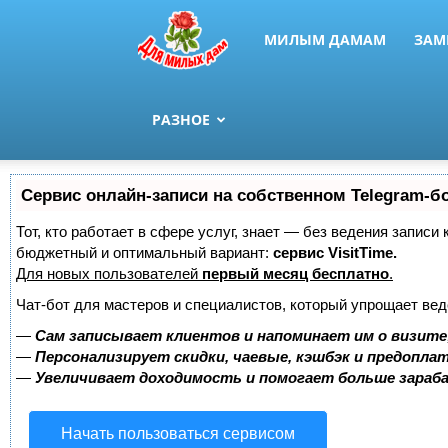
МИЛЫМ ДАМАМ
ЗАМ
РАЗНОЕ
Сервис онлайн-записи на собственном Telegram-б
Тот, кто работает в сфере услуг, знает — без ведения записи
бюджетный и оптимальный вариант:
сервис VisitTime.
Для новых пользователей
первый месяц бесплатно
.
Чат-бот для мастеров и специалистов, который упрощает вед
—
Сам записывает клиентов и напоминает им о визите
—
Персонализирует скидки, чаевые, кэшбэк и предопла
—
Увеличивает доходимость и помогает больше зара
Начать пользоваться сервисом