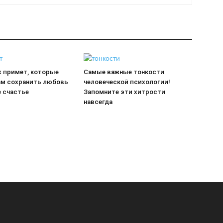
х примет, которые
Самые важные тонкости
ам сохранить любовь
человеческой психологии!
е счастье
Запомните эти хитрости
навсегда