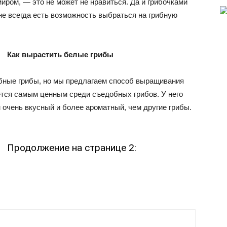
ром, — это не может не нравиться. Да и грибочками
не всегда есть возможность выбраться на грибную
Как вырастить белые грибы
бные грибы, но мы предлагаем способ выращивания
ется самым ценным среди съедобных грибов. У него
 очень вкусный и более ароматный, чем другие грибы.
Продолжение на странице 2: