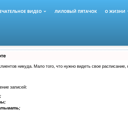
ЕЧАТЕЛЬНОЕ ВИДЕО
ЛИЛОВЫЙ ПЯТАЧОК
О ЖИЗНИ
оте
 клиентов никуда. Мало того, что нужно видеть свое расписание
ение записей:
;
ты;
батывать;