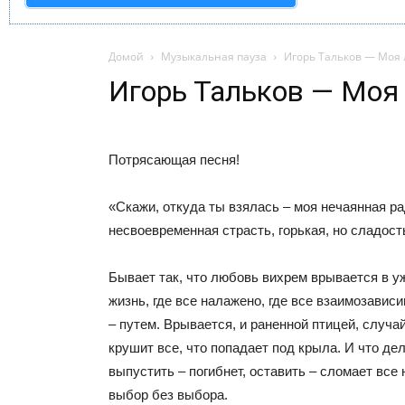
Домой
Музыкальная пауза
Игорь Тальков — Моя
Игорь Тальков — Моя
Потрясающая песня!
«Скажи, откуда ты взялась – моя нечаянная ра
несвоевременная страсть, горькая, но сладост
Бывает так, что любовь вихрем врывается в 
жизнь, где все налажено, где все взаимозавис
– путем. Врывается, и раненной птицей, случа
крушит все, что попадает под крыла. И что дел
выпустить – погибнет, оставить – сломает все 
выбор без выбора.