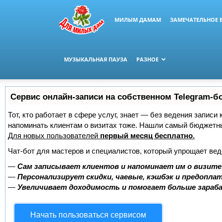
МИЛЫМ ДАМАМ
ЗАМЕЧАТЕЛЬНОЕ 
МУЗЫКАЛЬНАЯ ПАУЗА
РАЗНОЕ
Сервис онлайн-записи на собственном Telegram-б
Тот, кто работает в сфере услуг, знает — без ведения записи 
напоминать клиентам о визитах тоже. Нашли самый бюджетн
Для новых пользователей
первый месяц бесплатно
.
Чат-бот для мастеров и специалистов, который упрощает вед
—
Сам записывает клиентов и напоминает им о визите
—
Персонализирует скидки, чаевые, кэшбэк и предопла
—
Увеличивает доходимость и помогает больше зара
Начать пользоваться сервисом