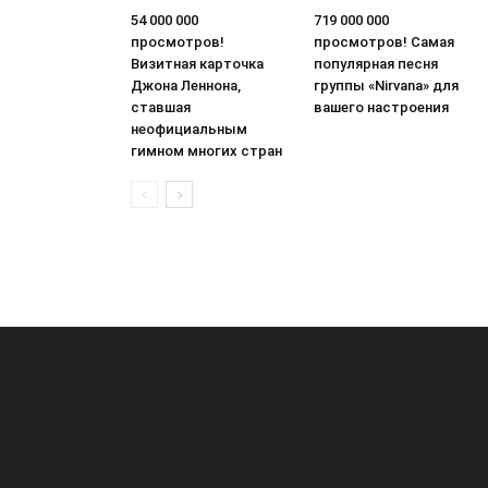
54 000 000
719 000 000
просмотров!
просмотров! Самая
Визитная карточка
популярная песня
Джона Леннона,
группы «Nirvana» для
ставшая
вашего настроения
неофициальным
гимном многих стран