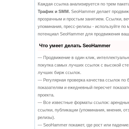
Каждая ссылка анализируется по трем пакет
Трафик и SMM.
SeoHammer делает продвиж
прозрачным и простым занятием. Ссылки, ве
упоминания, пресс-релизы - используйте по
потенциал SeoHammer для продвижения ваше
Что умеет делать SeoHammer
— Продвижение в один клик, интеллектуальн
покупка самых лучших ссылок с высокой сте
лучших бирж ссылок.
— Регулярная проверка качества ссылок по 
показателям и ежедневный пересчет показат
проекта.
— Все известные форматы ссылок: арендные
ссылки, публикации (упоминания, мнения, отз
релизы).
— SeoHammer покажет, где рост или падение,