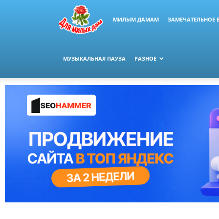
МИЛЫМ ДАМАМ
ЗАМЕЧАТЕЛЬНОЕ 
МУЗЫКАЛЬНАЯ ПАУЗА
РАЗНОЕ