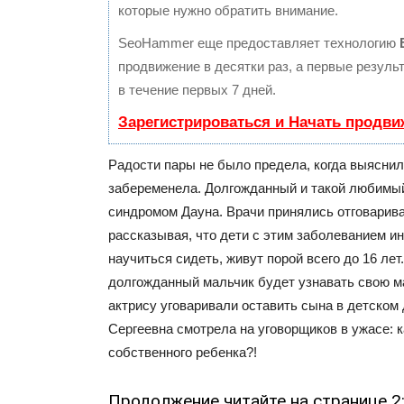
которые нужно обратить внимание.
SeoHammer еще предоставляет технологию
продвижение в десятки раз, а первые резул
в течение первых 7 дней.
Зарегистрироваться и Начать продви
Радости пары не было предела, когда выяснил
забеременела. Долгожданный и такой любимы
синдромом Дауна. Врачи принялись отговарив
рассказывая, что дети с этим заболеванием ин
научиться сидеть, живут порой всего до 16 лет
долгожданный мальчик будет узнавать свою ма
актрису уговаривали оставить сына в детском
Сергеевна смотрела на уговорщиков в ужасе: 
собственного ребенка?!
Продолжение читайте на странице 2