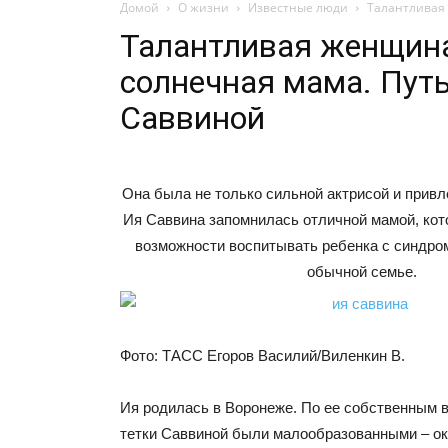
Домой
О жизни
Известные люди
Талантливая
Талантливая женщин
солнечная мама. Пут
Саввиной
Она была не только сильной актрисой и прив
Ия Саввина запомнилась отличной мамой, кот
возможности воспитывать ребенка с синдро
обычной семье.
Фото: ТАСС Егоров Василий/Виленкин В.
Ия родилась в Воронеже. По ее собственным 
тетки Саввиной были малообразованными – ок