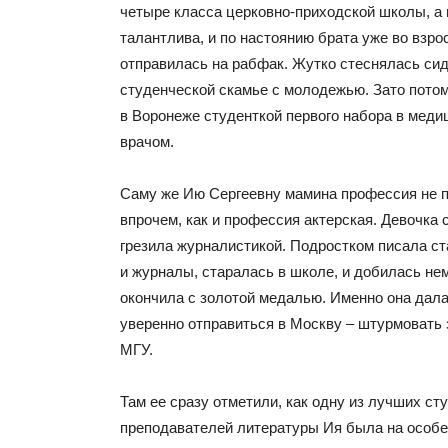
четыре класса церковно-приходской школы, а
талантлива, и по настоянию брата уже во взро
отправилась на рабфак. Жутко стеснялась сид
студенческой скамье с молодежью. Зато пото
в Воронеже студенткой первого набора в меди
врачом.
Саму же Ию Сергеевну мамина профессия не п
впрочем, как и профессия актерская. Девочка
грезила журналистикой. Подростком писала ст
и журналы, старалась в школе, и добилась не
окончила с золотой медалью.
Именно она дала
уверенно отправиться в Москву – штурмовать
МГУ.
Там ее сразу отметили, как одну из лучших сту
преподавателей литературы Ия была на особе