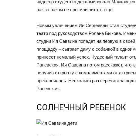
чудесно студентка декламировала Маяковского
раз за разом ее просили читать еще!
Новым увлечением Ии Сергеевны стал студен
театр под руководством Ролана Быкова. Именн
студии Ия Саввина попадет на первую в свое
площадку – сыграет даму с собачкой в однои
принесет немалый успех. Чудесный талант от
Раневская. Ия Саввина потом расскажет, что г
получив открытку с комплиментами от актрисы
преклонялась. Несколько раз перечитала подпи
Раневская.
СОЛНЕЧНЫЙ РЕБЕНОК