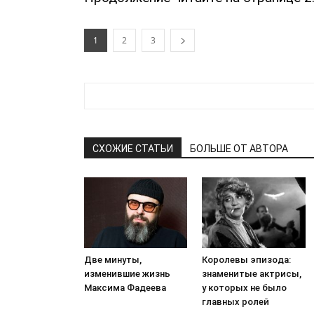
1
2
3
СХОЖИЕ СТАТЬИ
БОЛЬШЕ ОТ АВТОРА
Две минуты,
Королевы эпизода:
изменившие жизнь
знаменитые актрисы,
Максима Фадеева
у которых не было
главных ролей