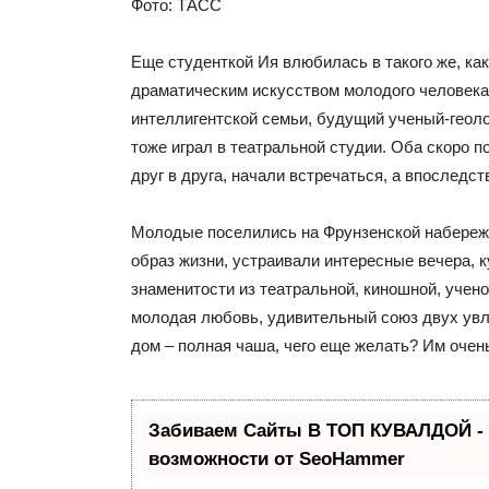
Фото: ТАСС
Еще студенткой Ия влюбилась в такого же, как
драматическим искусством молодого человека
интеллигентской семьи, будущий ученый-геол
тоже играл в театральной студии. Оба скоро 
друг в друга, начали встречаться, а впоследс
Молодые поселились на Фрунзенской набереж
образ жизни, устраивали интересные вечера, 
знаменитости из театральной, киношной, учен
молодая любовь, удивительный союз двух увл
дом – полная чаша, чего еще желать?
Им очень
Забиваем Сайты В ТОП КУВАЛДОЙ -
возможности от SeoHammer