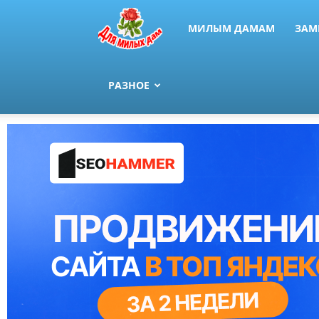
МИЛЫМ ДАМАМ
ЗАМ
РАЗНОЕ