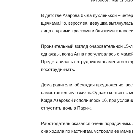
В детстве Азарова была пухленькой – инте
щечками.
Но, взрослея, девушка вытянулась
лица с яркими красками и близкими к класс
Пронзительный взгляд очаровательной 15-л
однажды, когда Анна прогуливалась с мамой
Представилась сотрудником знаменитого фр
посотрудничать.
Дома родители, обсуждая предложение, все 
самостоятельную жизнь.
Однако контакт с м
Когда Азаровой исполнилось 16, при условии
отпустить дочь в Париж.
Работодатель оказался очень порядочным. А
она ходила по кастингам, устроили ее маме 