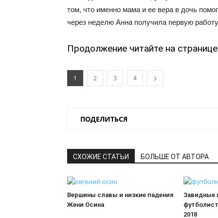
том, что именно мама и ее вера в дочь помо
через неделю Анна получила первую работу 
Продолжение читайте на странице 
1
2
3
4
ПОДЕЛИТЬСЯ
СХОЖИЕ СТАТЬИ
БОЛЬШЕ ОТ АВТОРА
Вершины славы и низкие падения
Завидные 
Жени Осина
футболист
2018