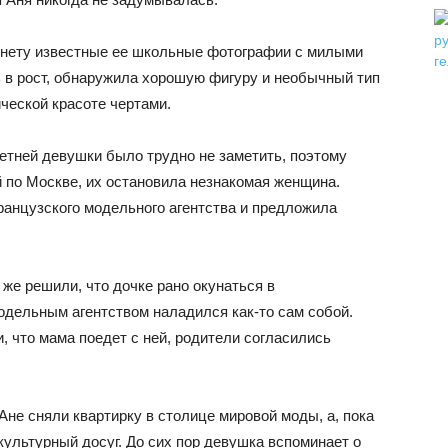
рнету известные ее школьные фотографии с милыми
 в рост, обнаружила хорошую фигуру и необычный тип
ической красоте чертами.
етней девушки было трудно не заметить, поэтому
 по Москве, их остановила незнакомая женщина.
анцузского модельного агентства и предложила
же решили, что дочке рано окунаться в
одельным агентством наладился как-то сам собой.
, что мама поедет с ней, родители согласились
не сняли квартирку в столице мировой моды, а, пока
культурный досуг. До сих пор девушка вспоминает о