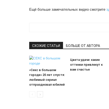
Ещё
больше
замечательных
видео
смотрите
з
СХОЖИЕ СТАТЬИ
БОЛЬШЕ ОТ АВТОРА
Цвета удачи: какие
оттенки привлекут к
вам счастье
«Секс в большом
городе» 20 лет спустя:
любимый сериал
отпраздновал юбилей