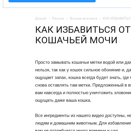
Домой
Разное
Всякая всячина
КАК ИЗБАВИТЬ
КАК ИЗБАВИТЬСЯ ОТ
КОШАЧЬЕЙ МОЧИ
Просто замывать кошачьи метки водой или д
нельзя, так как у кошек сильное обоняние и, д
ощущает запах, кошка всегда будет знать, где 
снова оставлять там метки. Предложенный в в
вам навсегда и полностью уничтожить зловоние
ощущать даже ваша кошка.
Все ингредиенты из нашего видео доступны, не
людям и домашним животным. Для избавления
вам не потребуется много времени и сил.