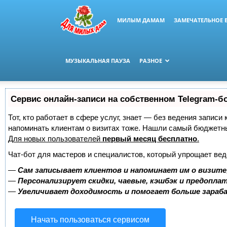
МИЛЫМ ДАМАМ
ЗАМЕЧАТЕЛЬНОЕ 
МУЗЫКАЛЬНАЯ ПАУЗА
РАЗНОЕ
Сервис онлайн-записи на собственном Telegram-б
Тот, кто работает в сфере услуг, знает — без ведения записи 
напоминать клиентам о визитах тоже. Нашли самый бюджетн
Для новых пользователей
первый месяц бесплатно
.
Чат-бот для мастеров и специалистов, который упрощает вед
—
Сам записывает клиентов и напоминает им о визите
—
Персонализирует скидки, чаевые, кэшбэк и предопла
—
Увеличивает доходимость и помогает больше зара
Начать пользоваться сервисом