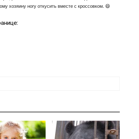
му хозяину ногу откусить вместе с кроссовком. 😄
анице: