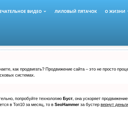
ЕЧАТЕЛЬНОЕ ВИДЕО
ЛИЛОВЫЙ ПЯТАЧОК
О ЖИЗНИ
знаете, как продвигать? Продвижение сайта – это не просто про
исковых системах.
ятельно, попробуйте технологию
Буст
, она ускоряет продвижение
ется в Топ10 за месяц, то в
SeoHammer
за бустер
вернут деньги