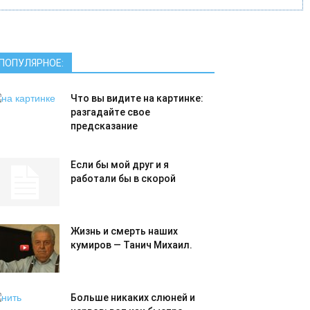
ПОПУЛЯРНОЕ:
Что вы видите на картинке:
разгадайте свое
предсказание
Если бы мой друг и я
работали бы в скорой
Жизнь и смерть наших
кумиров — Танич Михаил.
Больше никаких слюней и