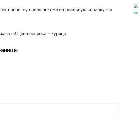
тит попой, ну очень похоже на реальную собачку – и
сказать! Цена вопроса – курица.
анице: