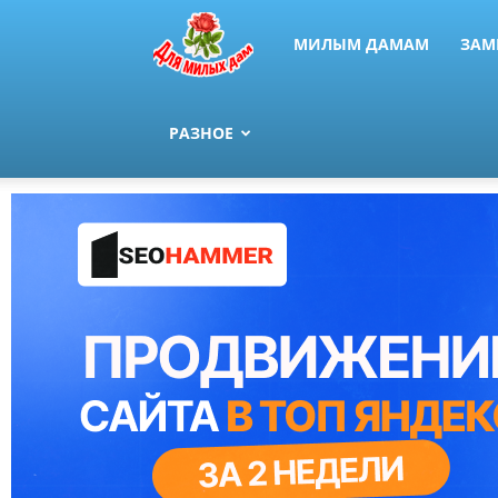
МИЛЫМ ДАМАМ
ЗАМ
РАЗНОЕ