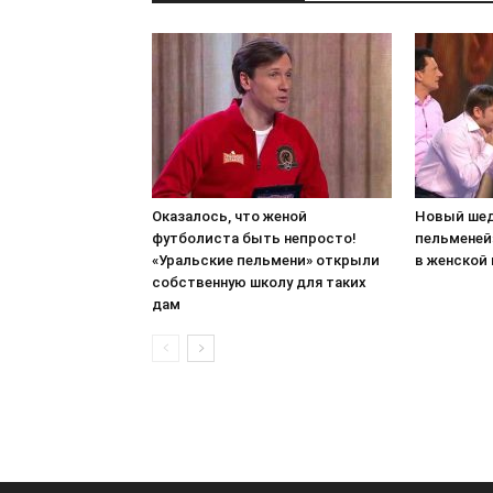
Оказалось, что женой
Новый шед
футболиста быть непросто!
пельменей
«Уральские пельмени» открыли
в женской
собственную школу для таких
дам