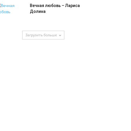
Вечная любовь – Лариса
Долина
Загрузить больше