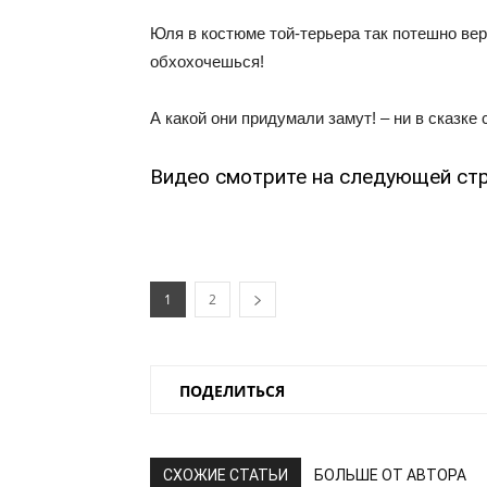
Юля в костюме той-терьера так потешно вер
обхохочешься!
А какой они придумали замут! – ни в сказке 
Видео смотрите на следующей стр
1
2
ПОДЕЛИТЬСЯ
СХОЖИЕ СТАТЬИ
БОЛЬШЕ ОТ АВТОРА