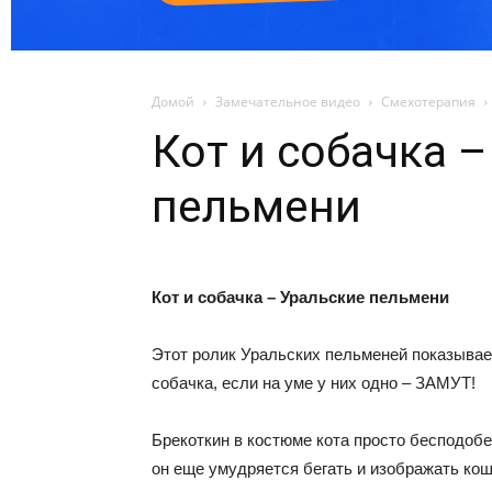
Домой
Замечательное видео
Смехотерапия
Кот и собачка 
пельмени
Кот и собачка – Уральские пельмени
Этот ролик Уральских пельменей показывает
собачка, если на уме у них одно – ЗАМУТ!
Брекоткин в костюме кота просто бесподоб
он еще умудряется бегать и изображать ко