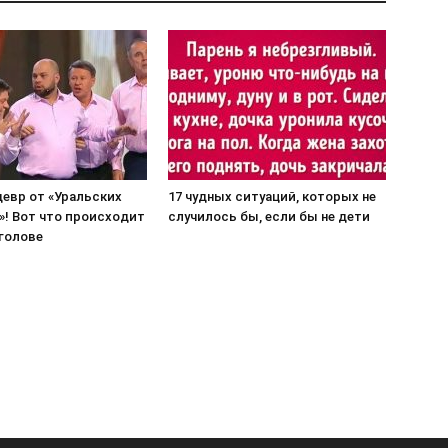
евр от «Уральских
17 чудных ситуаций, которых не
»! Вот что происходит
случилось бы, если бы не дети
 голове