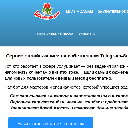
МИЛЫМ ДАМАМ
ЗАМЕЧАТЕЛЬНОЕ 
МУЗЫКАЛЬНАЯ ПАУЗА
РАЗНОЕ
Сервис онлайн-записи на собственном Telegram-б
Тот, кто работает в сфере услуг, знает — без ведения записи 
напоминать клиентам о визитах тоже. Нашли самый бюджетн
Для новых пользователей
первый месяц бесплатно
.
Чат-бот для мастеров и специалистов, который упрощает вед
—
Сам записывает клиентов и напоминает им о визите
—
Персонализирует скидки, чаевые, кэшбэк и предопла
—
Увеличивает доходимость и помогает больше зара
Начать пользоваться сервисом