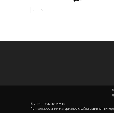
М
Л
© 2021 - DlyMilixDam.ru
При копировании материалов с сайта активная гиперс