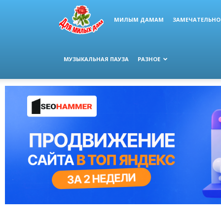
МИЛЫМ ДАМАМ
ЗАМЕЧАТЕЛЬНО
МУЗЫКАЛЬНАЯ ПАУЗА
РАЗНОЕ