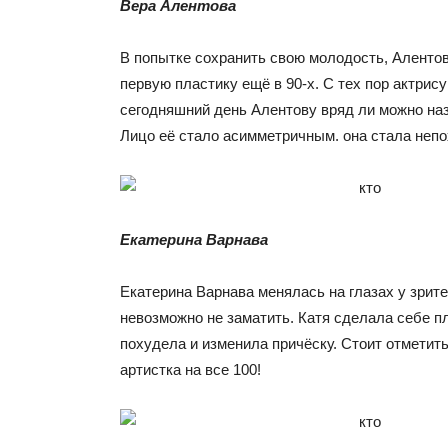
Вера Алентова
В попытке сохранить свою молодость, Аленто
первую пластику ещё в 90-х. С тех пор актрису
сегодняшний день Алентову вряд ли можно наз
Лицо её стало асимметричным. она стала непо
Екатерина Варнава
Екатерина Варнава менялась на глазах у зрит
невозможно не заматить. Катя сделала себе пл
похудела и изменила причёску. Стоит отметить
артистка на все 100!