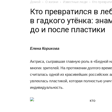
Домой
О жизни
Известные люди
Кто превратил
Кто превратился в леб
в гадкого утёнка: зна
до и после пластики
Елена Корикова
Актриса, сыгравшая главную роль в «Бедной н
многих зрителей. На протяжении долгого време
считалась одной из красивейших российских а
увлеклась пластикой, которая полностью унич
индивидуальность.