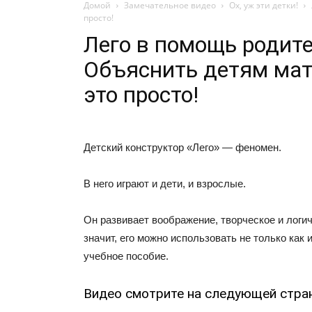
Домой
Замечательное видео
Ох, уж эти детки!
просто!
Лего в помощь родит
Объяснить детям мат
это просто!
Детский конструктор «Лего» — феномен.
В него играют и дети, и взрослые.
Он развивает воображение, творческое и логи
значит, его можно использовать не только как и
учебное пособие.
Видео смотрите на следующей стра