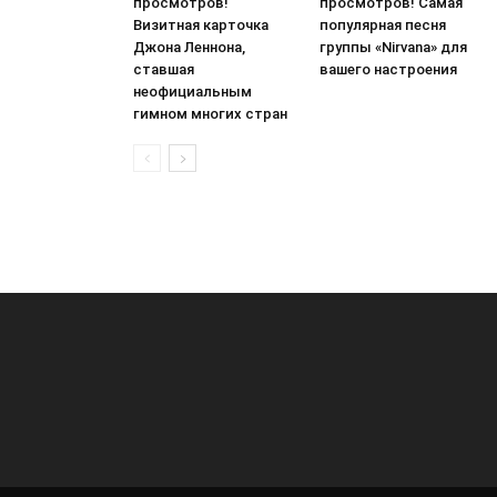
просмотров!
просмотров! Самая
Визитная карточка
популярная песня
Джона Леннона,
группы «Nirvana» для
ставшая
вашего настроения
неофициальным
гимном многих стран