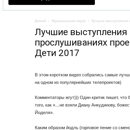
Домой
Музыкальная пауза
Лучшие выступления н
Лучшие выступления 
прослушиваниях прое
Дети 2017
В этом коротком видео собрались самые лучш
на одном из популярнейших телепроектов)
Комментаторы жгут))) Один критик пишет, что 
того, как «…не взяли Диану Анкудинову, бож
Йоделя».
Каким образом йодль (горловое пение со смено