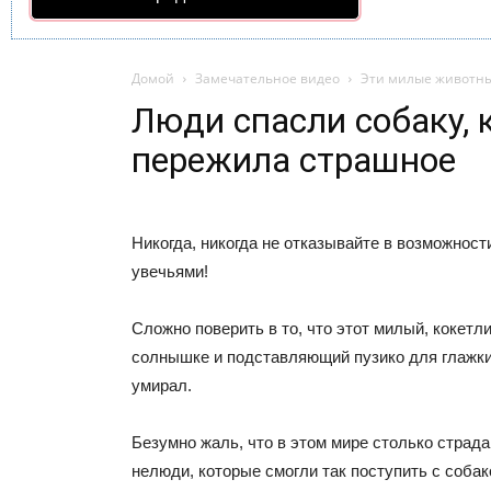
Домой
Замечательное видео
Эти милые животн
Люди спасли собаку, 
пережила страшное
Никогда, никогда не отказывайте в возможнос
увечьями!
Сложно поверить в то, что этот милый, кокетл
солнышке и подставляющий пузико для глажки
умирал.
Безумно жаль, что в этом мире столько страдан
нелюди, которые смогли так поступить с собак