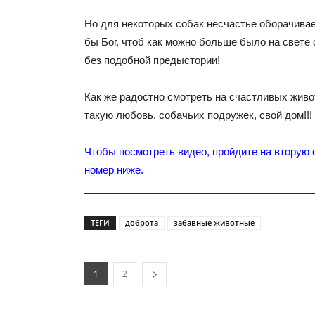
Но для некоторых собак несчастье оборачивае
бы Бог, чтоб как можно больше было на свете 
без подобной предыстории!
Как же радостно смотреть на счастливых жив
такую любовь, собачьих подружек, свой дом!!!
Чтобы посмотреть видео, пройдите на вторую 
номер ниже.
_________________________________________
ТЕГИ
доброта
забавные животные
1
2