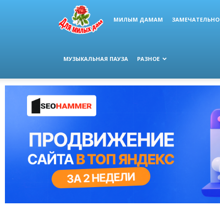
МИЛЫМ ДАМАМ
ЗАМЕЧАТЕЛЬНО
МУЗЫКАЛЬНАЯ ПАУЗА
РАЗНОЕ