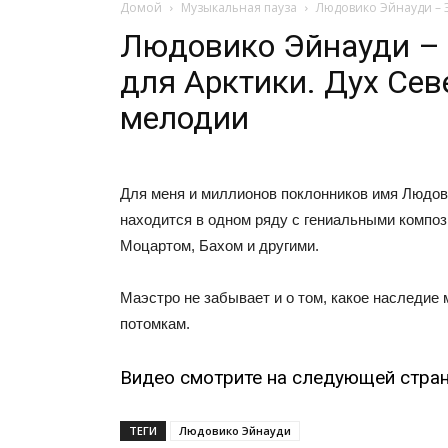
Домой
Музыкальная пауза
Людовико Эйнауди – Э
Людовико Эйнауди –
для Арктики. Дух Сев
мелодии
Для меня и миллионов поклонников имя Людов
находится в одном ряду с гениальными композ
Моцартом, Бахом и другими.
Маэстро не забывает и о том, какое наследие
потомкам.
Видео смотрите на следующей стран
ТЕГИ
Людовико Эйнауди