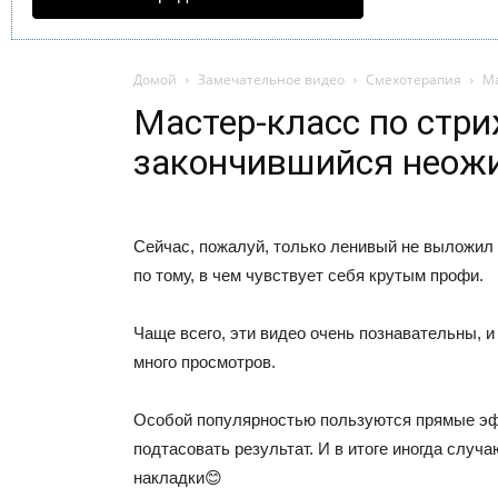
Домой
Замечательное видео
Смехотерапия
Ма
Мастер-класс по стри
закончившийся неож
Сейчас, пожалуй, только ленивый не выложил 
по тому, в чем чувствует себя крутым профи.
Чаще всего, эти видео очень познавательны, 
много просмотров.
Особой популярностью пользуются прямые эф
подтасовать результат. И в итоге иногда слу
накладки😊