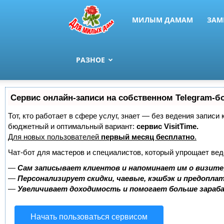
МИЛЫМ ДАМАМ
ЗАМ
РАЗНОЕ
Сервис онлайн-записи на собственном Telegram-б
Тот, кто работает в сфере услуг, знает — без ведения записи
бюджетный и оптимальный вариант:
сервис VisitTime.
Для новых пользователей
первый месяц бесплатно
.
Чат-бот для мастеров и специалистов, который упрощает вед
—
Сам записывает клиентов и напоминает им о визите
—
Персонализирует скидки, чаевые, кэшбэк и предопла
—
Увеличивает доходимость и помогает больше зара
Начать пользоваться сервисом