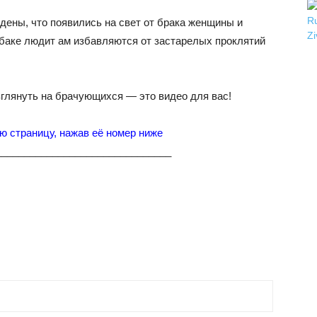
дены, что появились на свет от брака женщины и
обаке людит ам избавляются от застарелых проклятий
взглянуть на брачующихся — это видео для вас!
ю страницу, нажав её номер ниже
_______________________________