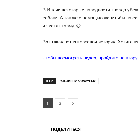
В Индии некоторые народности твердо убеж
собаки. А так же с помощью женитьбы на с
и чистят карму. 😃
Вот такая вот интересная история. Хотите 
Чтобы посмотреть видео, пройдите на втору
______________________________________
ТЕГИ
забавные животные
1
2
ПОДЕЛИТЬСЯ