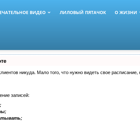
ЕЧАТЕЛЬНОЕ ВИДЕО
ЛИЛОВЫЙ ПЯТАЧОК
О ЖИЗНИ
оте
 клиентов никуда. Мало того, что нужно видеть свое расписание
ение записей:
;
ты;
батывать;