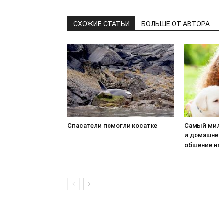
СХОЖИЕ СТАТЬИ
БОЛЬШЕ ОТ АВТОРА
Спасатели помогли косатке
Самый мил
и домашне
общение н