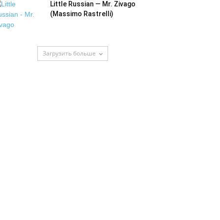
Little Russian — Mr. Zivago
(Massimo Rastrelli)
Загрузить больше