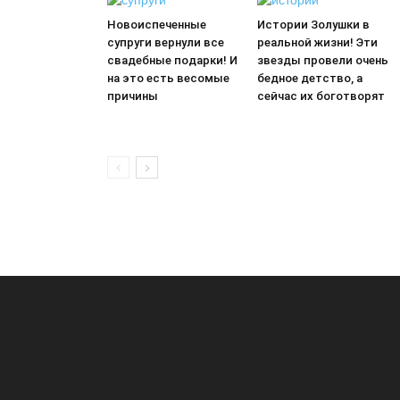
Новоиспеченные
Истории Золушки в
супруги вернули все
реальной жизни! Эти
свадебные подарки! И
звезды провели очень
на это есть весомые
бедное детство, а
причины
сейчас их боготворят