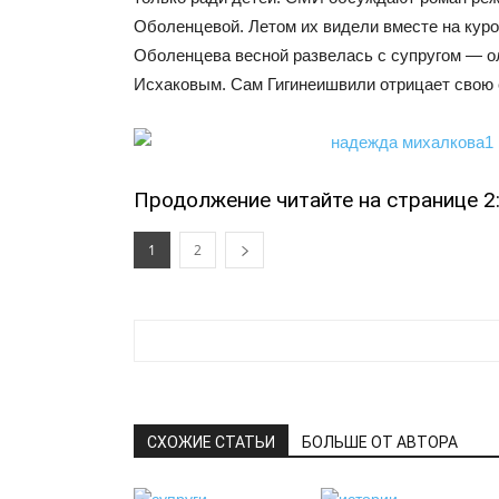
Оболенцевой. Летом их видели вместе на куро
Оболенцева весной развелась с супругом — о
Исхаковым. Сам Гигинеишвили отрицает свою с
Продолжение читайте на странице 2
1
2
СХОЖИЕ СТАТЬИ
БОЛЬШЕ ОТ АВТОРА