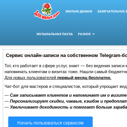
МИЛЫМ ДАМАМ
ЗАМЕЧАТЕЛЬНОЕ 
МУЗЫКАЛЬНАЯ ПАУЗА
РАЗНОЕ
Сервис онлайн-записи на собственном Telegram-б
Тот, кто работает в сфере услуг, знает — без ведения записи 
напоминать клиентам о визитах тоже. Нашли самый бюджетн
Для новых пользователей
первый месяц бесплатно
.
Чат-бот для мастеров и специалистов, который упрощает вед
—
Сам записывает клиентов и напоминает им о визите
—
Персонализирует скидки, чаевые, кэшбэк и предопла
—
Увеличивает доходимость и помогает больше зара
Начать пользоваться сервисом