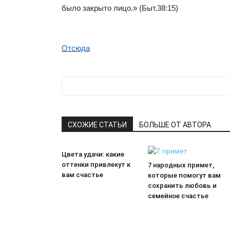
было закрыто лицо.» (Быт.38:15)
Отсюда
СХОЖИЕ СТАТЬИ
БОЛЬШЕ ОТ АВТОРА
Цвета удачи: какие
оттенки привлекут к
7 народных примет,
вам счастье
которые помогут вам
сохранить любовь и
семейное счастье