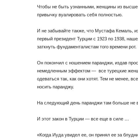
Чтобы не быть узнанными, женщины из высшег
привычку вуалировать себя полностью.
И не забывайте также, что Мустафa Кемаль, и
первый президент Турции с 1923 по 1938, наш
заткнуть фундаменталистaм того времени рот.
Он покончил с ношением паранджи, издав прос
немедленным эффектом — все турецкие жен
одеваться так, как они хотят. Тем не менее, в
носить паранджу.
На следующий день паранджи там больше не 
И этот закон в Турции — все еще в силе …
«Когда Иуда увидел ее, он принял ее за блудни