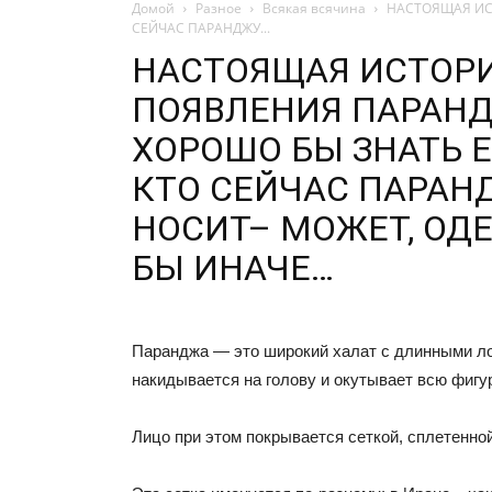
Домой
Разное
Всякая всячина
НАСТОЯЩАЯ ИС
СЕЙЧАС ПАРАНДЖУ...
НАСТОЯЩАЯ ИСТОР
ПОЯВЛЕНИЯ ПАРАН
ХОРОШО БЫ ЗНАТЬ Е
КТО СЕЙЧАС ПАРАН
НОСИТ– МОЖЕТ, ОД
БЫ ИНАЧЕ…
Паранджа — это широкий халат с длинными л
накидывается на голову и окутывает всю фигур
Лицо при этом покрывается сеткой, сплетенной