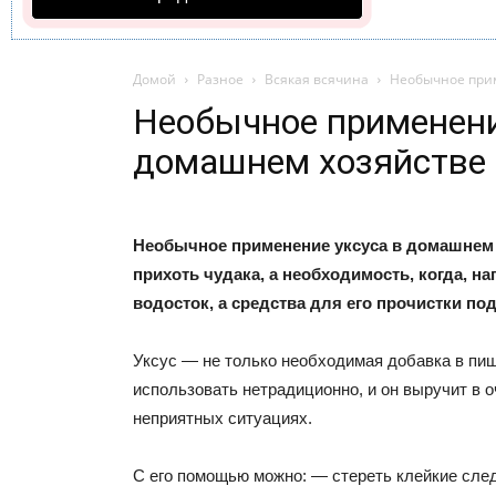
Домой
Разное
Всякая всячина
Необычное прим
Необычное применени
домашнем хозяйстве
Необычное применение уксуса в домашнем 
прихоть чудака, а необходимость, когда, н
водосток, а средства для его прочистки под
Уксус — не только необходимая добавка в пищ
использовать нетрадиционно, и он выручит в о
неприятных ситуациях.
С его помощью можно: — стереть клейкие след