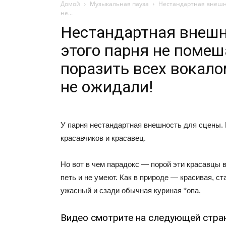
Домой
Музыкальная пауза
Нестандартная внешно
не...
Нестандартная внеш
этого парня не помеш
поразить всех вокало
не ожидали!
У парня нестандартная внешность для сцены.
красавчиков и красавец.
Но вот в чем парадокс — порой эти красавцы в
петь и не умеют. Как в природе — красивая, ст
ужасный и сзади обычная куриная *опа.
Видео смотрите на следующей стра