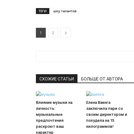
ТЕГИ
шоу талантов
1
2
СХОЖИЕ СТАТЬИ
БОЛЬШЕ ОТ АВТОРА
Влияние музыки на
Елена Ваенга
личность:
заключила пари со
музыкальные
своим директором и
предпочтения
похудела на 15
раскроют ваш
килограммов!
характер