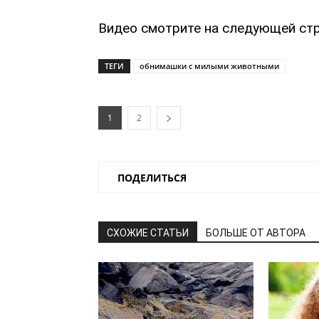
Видео смотрите на следующей стр
ТЕГИ
обнимашки с милыми животными
1
2
ПОДЕЛИТЬСЯ
СХОЖИЕ СТАТЬИ
БОЛЬШЕ ОТ АВТОРА