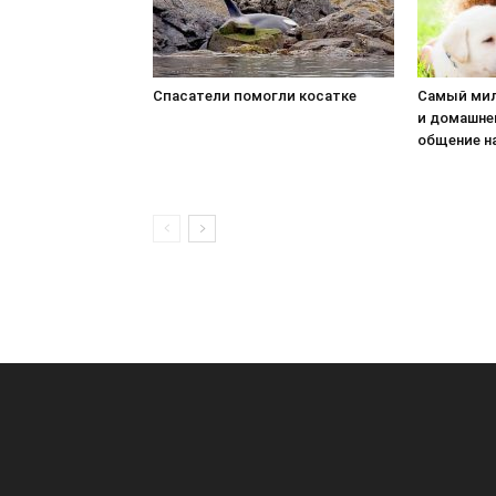
Спасатели помогли косатке
Самый мил
и домашне
общение н