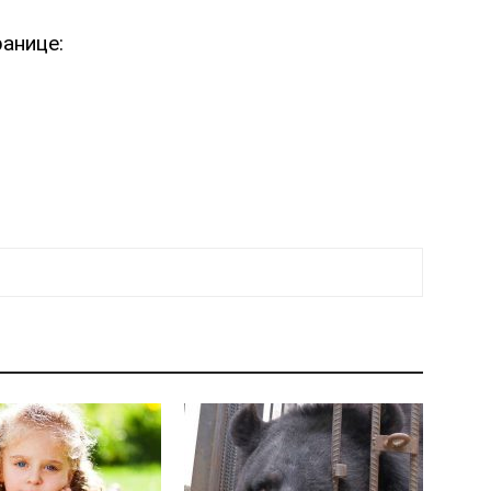
анице: