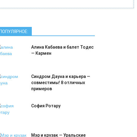
ПОПУЛЯРНОЕ:
Алина Кабаева и балет Тодес
— Кармен
Синдром Дауна и карьера —
совместимы! 8 отличных
примеров
София Ротару
Мэр и крузак — Уральские