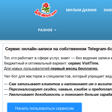
МИЛЫМ ДАМАМ
ЗАМ
РАЗНОЕ
Сервис онлайн-записи на собственном Telegram-б
Тот, кто работает в сфере услуг, знает — без ведения записи
бюджетный и оптимальный вариант:
сервис VisitTime.
Для новых пользователей
первый месяц бесплатно
.
Чат-бот для мастеров и специалистов, который упрощает вед
—
Сам записывает клиентов и напоминает им о визите
—
Персонализирует скидки, чаевые, кэшбэк и предопла
—
Увеличивает доходимость и помогает больше зара
Начать пользоваться сервисом