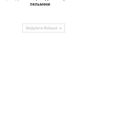
пельмени
Загрузить больше