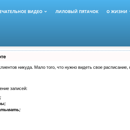
ЕЧАТЕЛЬНОЕ ВИДЕО
ЛИЛОВЫЙ ПЯТАЧОК
О ЖИЗНИ
оте
 клиентов никуда. Мало того, что нужно видеть свое расписание
ение записей:
;
ты;
батывать;