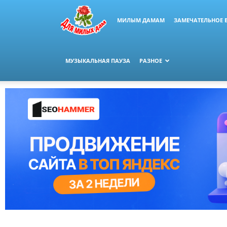
МИЛЫМ ДАМАМ
ЗАМЕЧАТЕЛЬНОЕ 
МУЗЫКАЛЬНАЯ ПАУЗА
РАЗНОЕ