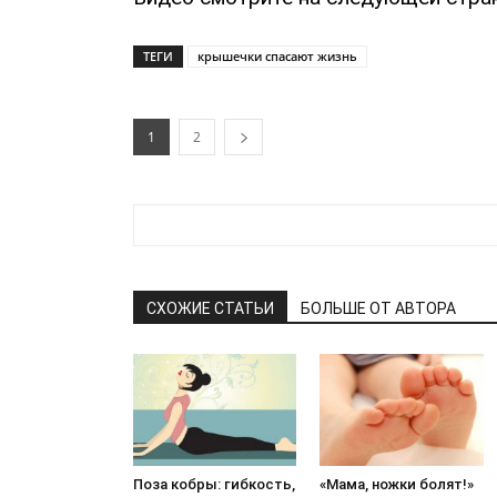
ТЕГИ
крышечки спасают жизнь
1
2
СХОЖИЕ СТАТЬИ
БОЛЬШЕ ОТ АВТОРА
Поза кобры: гибкость,
«Мама, ножки болят!»