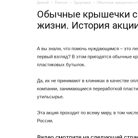
Домой
Разное
Здоровье
Обычные крышечки сп
Обычные крышечки с
жизни. История акци
А вы знали, что помочь нуждающимся – это лег
первый взгляд? В этом пригодятся обычные к
пластиковых бутылок.
Да, их не принимают в клиниках в качестве опл
компании, занимающиеся переработкой пластик
утильсырье.
Эта акция проходит по всему миру, в том числ
России.
Видео смотрите на следующей стра