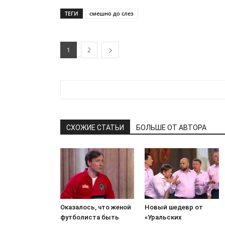
ТЕГИ
смешно до слез
1
2
СХОЖИЕ СТАТЬИ
БОЛЬШЕ ОТ АВТОРА
Оказалось, что женой
Новый шедевр от
футболиста быть
«Уральских