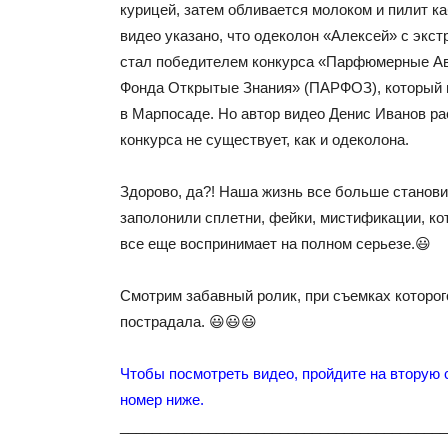
курицей, затем обливается молоком и пилит ка
видео указано, что одеколон «Алексей» с экст
стал победителем конкурса «Парфюмерные А
Фонда Открытые Знания» (ПАРФОЗ), который п
в Марпосаде. Но автор видео Денис Иванов рас
конкурса не существует, как и одеколона.
Здорово, да?! Наша жизнь все больше станови
заполонили сплетни, фейки, мистификации, к
все еще воспринимает на полном серьезе.😃
Смотрим забавный ролик, при съемках которог
пострадала. 😃😃😃
Чтобы посмотреть видео, пройдите на вторую 
номер ниже.
_________________________________________