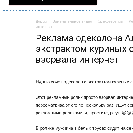
Домой
Замечательное видео
Смехотерапия
Ре
интернет
Реклама одеколона А
экстрактом куриных 
взорвала интернет
Ну, кто хочет одеколон с экстрактом куриных 
Этот рекламный ролик просто взорвал интерн
пересматривают его по нескольку раз, ищут со
рекламными роликами, и, простите, ржут. 😃😃
В ролике мужчина в белых трусах сидит на сен