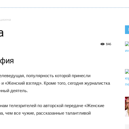
ушкина
а
846
афия
елеведущая, популярность которой принесли
и «Женский взгляд». Кроме того, сегодня журналистка
нный деятель.
нам телезрителей по авторской передаче «Женские
на, чем все чужие, рассказанные талантливой