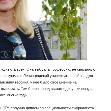
 удивила всех. Она выбрала профессию, не связанную
на поступила в Ленинградский университет, выбрав для
ъяснила героиня, у нее было свое мнение на
 высказать. Тем более перед глазами девушки всегда
ике многие годы.
ы ЛГУ, получив диплом по специальности «журналист».