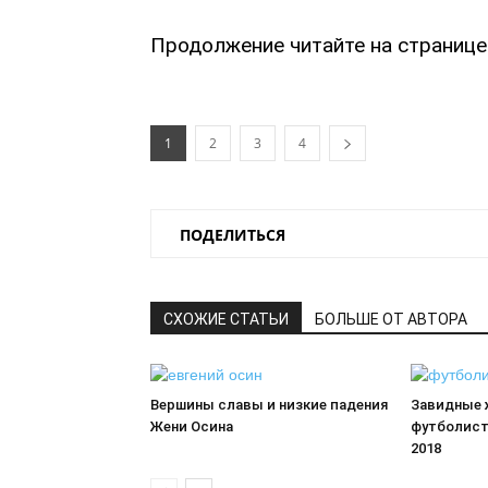
Продолжение читайте на странице 
1
2
3
4
ПОДЕЛИТЬСЯ
СХОЖИЕ СТАТЬИ
БОЛЬШЕ ОТ АВТОРА
Вершины славы и низкие падения
Завидные 
Жени Осина
футболист
2018