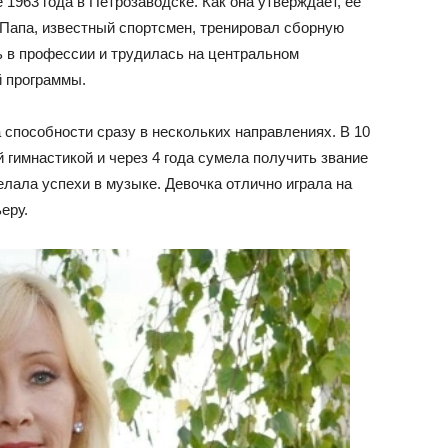
1963 года в Петрозаводске. Как она утверждает, ее
Папа, известный спортсмен, тренировал сборную
ь в профессии и трудилась на центральном
й программы.
способности сразу в нескольких направлениях. В 10
 гимнастикой и через 4 года сумела получить звание
лала успехи в музыке. Девочка отлично играла на
еру.