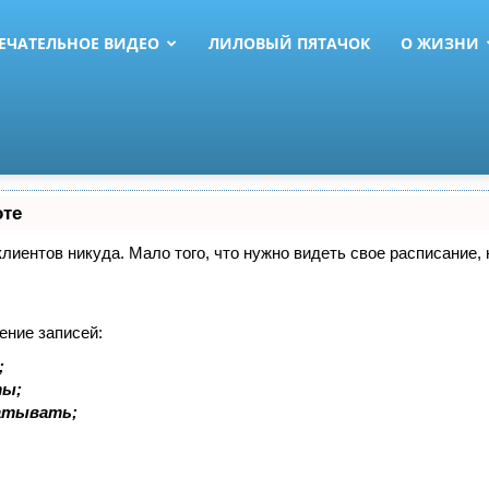
ЕЧАТЕЛЬНОЕ ВИДЕО
ЛИЛОВЫЙ ПЯТАЧОК
О ЖИЗНИ
оте
 клиентов никуда. Мало того, что нужно видеть свое расписание
ение записей:
;
ты;
батывать;