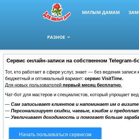
МИЛЫМ ДАМАМ
ЗАМ
РАЗНОЕ
Сервис онлайн-записи на собственном Telegram-б
Тот, кто работает в сфере услуг, знает — без ведения записи
бюджетный и оптимальный вариант:
сервис VisitTime.
Для новых пользователей
первый месяц бесплатно
.
Чат-бот для мастеров и специалистов, который упрощает вед
—
Сам записывает клиентов и напоминает им о визите
—
Персонализирует скидки, чаевые, кэшбэк и предопла
—
Увеличивает доходимость и помогает больше зара
Начать пользоваться сервисом