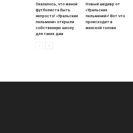
Оказалось, что женой
Новый шедевр от
футболиста быть
«Уральских
непросто! «Уральские
пельменей»! Вот что
пельмени» открыли
происходит в
собственную школу
женской голове
для таких дам