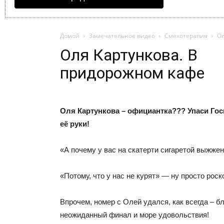
Домой
Замечательное видео
Смехотерапия
Ол
Оля Картункова. В
придорожном кафе
Оля Картункова – официантка??? Упаси Гос
её руки!
«А почему у вас на скатерти сигаретой выжжен
«Потому, что у нас не курят» — ну просто рос
Впрочем, номер с Олей удался, как всегда – б
неожиданный финал и море удовольствия!