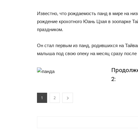
Известно, что рождаемость панд в мире на низ
рождение крохотного Юань Цзая в зоопарке Т
праздником.
Он стал первым из панд, родившихся на Тайва
малыша под свою опеку на месяц сразу после
Продолже
2:
1
2