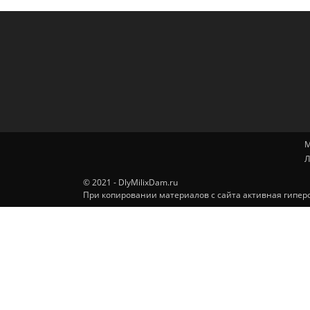
М
Л
© 2021 - DlyMilixDam.ru
При копировании материалов с сайта активная гиперс