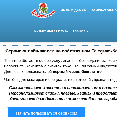
МИЛЫМ ДАМАМ
ЗАМЕЧАТЕЛЬНО
МУЗЫКАЛЬНАЯ ПАУЗА
РАЗНОЕ
Сервис онлайн-записи на собственном Telegram-б
Тот, кто работает в сфере услуг, знает — без ведения записи 
напоминать клиентам о визитах тоже. Нашли самый бюджетн
Для новых пользователей
первый месяц бесплатно
.
Чат-бот для мастеров и специалистов, который упрощает вед
—
Сам записывает клиентов и напоминает им о визите
—
Персонализирует скидки, чаевые, кэшбэк и предопла
—
Увеличивает доходимость и помогает больше зара
Начать пользоваться сервисом