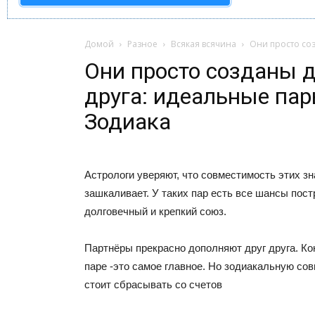
Домой
Разное
Всякая всячина
Они просто соз
Они просто созданы д
друга: идеальные пар
Зодиака
Астрологи уверяют, что совместимость этих зн
зашкаливает. У таких пар есть все шансы пос
долговечный и крепкий союз.
Партнёры прекрасно дополняют друг друга. Ко
паре -это самое главное. Но зодиакальную со
стоит сбрасывать со счетов