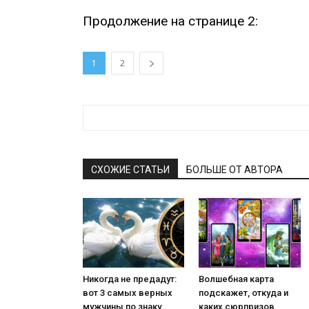
Продолжение на странице 2:
1
2
СХОЖИЕ СТАТЬИ
БОЛЬШЕ ОТ АВТОРА
Никогда не предадут:
Волшебная карта
вот 3 самых верных
подскажет, откуда и
мужчины по знаку
каких сюрпризов